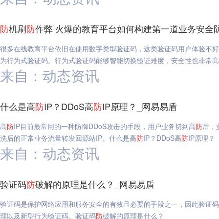
防
机刷
防
作弊 火爆的教育平台如何构建第一道业务安全
很多在线教育平台依旧在使用数字类型验证码，这类验证码用户体验不好
为行为式验证码。行为式验证码能够智能切换验证难度，安全性也非常高
来自：动态资讯
什么是高
防
IP？DDoS高
防
IP原理？_网易易盾
高
防
IP目前最常用的一种防御DDoS攻击的手段，用户业务切到高
防
后，
洗后的正常业务流量转发回源站IP。什么是高
防
IP？DDoS高
防
IP原理？
来自：动态资讯
验证码
防
破解的原理是什么？_网易易盾
验证码是保护网络应用和服务安全的有效且必要的手段之一，因此验证码
理以及新型行为验证码。验证码
防
破解的原理是什么？