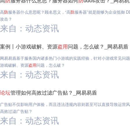
高
防
服务器什么意思？服务器如何
防
ddos攻击？_网易
高
防
服务器什么意思呢？顾名思义，“高
防
服务器”就是能够为企业抵御 DD
攻击？
来自：动态资讯
案例丨小游戏破解、资源
盗用
问题，怎么破？_网易易盾
网易易盾基于服务国内诸多热门小游戏的实践经验，针对小游戏常见问题
游戏破解、资源
盗用
问题，怎么破？
来自：动态资讯
论坛
管理如何高效过滤广告贴？_网易易盾
广告贴不仅影响用户体验，而且违法违规内容则甚至可以直接导致运营风
高效过滤广告贴？
来自：动态资讯