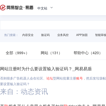
中文站
热门搜索：
内容安全
验证码
业务风控
APP加固
智能审
全部（999+）
网站（131）
帮助中心（420）
网站注册时为什么要设置输入验证码？_网易易盾
否则很多广告机器人会在社区、
论坛
型网站批量注册
账号
，然后发垃圾帖
要设置输入验证码？
来自：动态资讯