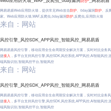
Web应用防火墙_WAF_反爬虫_0day漏洞
防护
_网易易盾
网易易盾Web应用防火墙，提供常见Web攻击
防护
、0day漏洞
防护
、反
家。Web应用防火墙,WAF,反爬虫,0day漏洞
防护
,反爬虫,应用防火墙
来自：网站
风控引擎_风控SDK_APP风控_智能风控_网易易盾
网易易盾风控引擎，移动应用全生命周期安全解决方案，实时对抗业务风
捷
接入
，多平台支持风控引擎,风控SDK,风控系统,APP风控,AI智能风控,
端风险识别,智能风控平台,智能风控
来自：网站
风控引擎_风控SDK_APP风控_智能风控_网易易盾
网易易盾风控引擎，移动应用全生命周期安全解决方案，实时对抗业务风
捷
接入
，多平台支持风控引擎,风控SDK,风控系统,APP风控,AI智能风控,
端风险识别,智能风控平台,智能风控