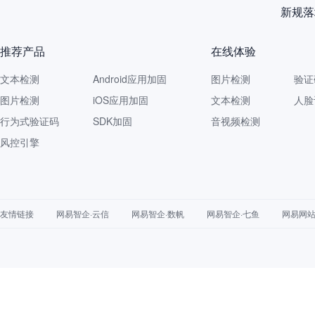
新规落
推荐产品
在线体验
文本检测
Android应用加固
图片检测
验证
图片检测
iOS应用加固
文本检测
人脸
行为式验证码
SDK加固
音视频检测
风控引擎
友情链接
网易智企·云信
网易智企·数帆
网易智企·七鱼
网易网