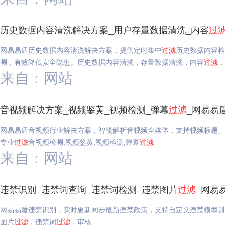
历史数据内容清洗解决方案_用户存量数据清洗_内容
过
网易易盾历史数据内容清洗解决方案，提供定时集中
过滤
历史数据内容检
测，有效降低安全隐患。历史数据内容清洗，存量数据清洗，内容
过滤
，
来自：网站
音视频解决方案_视频鉴黄_视频检测_弹幕
过滤
_网易易
网易易盾音视频行业解决方案，智能解析音视频全媒体，支持视频标题、
专业
过滤
音视频检测,视频鉴黄,视频检测,弹幕
过滤
来自：网站
违禁识别_违禁词查询_违禁词检测_违禁图片
过滤
_网易
网易易盾违禁识别，实时更新同步最新违禁政策，支持自定义违禁模型训
图片
过滤
，违禁词
过滤
，审核