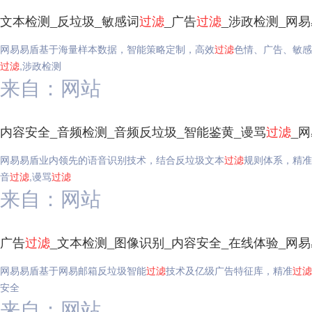
文本检测_反垃圾_敏感词
过滤
_广告
过滤
_涉政检测_网
网易易盾基于海量样本数据，智能策略定制，高效
过滤
色情、广告、敏感
过滤
,涉政检测
来自：网站
内容安全_音频检测_音频反垃圾_智能鉴黄_谩骂
过滤
_
网易易盾业内领先的语音识别技术，结合反垃圾文本
过滤
规则体系，精准
音
过滤
,谩骂
过滤
来自：网站
广告
过滤
_文本检测_图像识别_内容安全_在线体验_网
网易易盾基于网易邮箱反垃圾智能
过滤
技术及亿级广告特征库，精准
过滤
安全
来自：网站