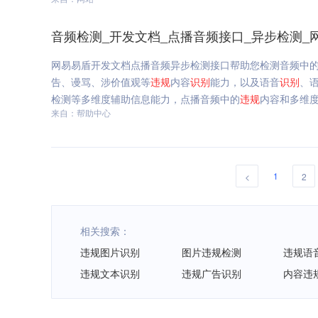
音频检测_开发文档_点播音频接口_异步检测_
网易易盾开发文档点播音频异步检测接口帮助您检测音频中
告、谩骂、涉价值观等
违规
内容
识别
能力，以及语音
识别
、
检测等多维度辅助信息能力，点播音频中的
违规
内容和多维度
来自：帮助中心
1
<
2
相关搜索：
违规图片识别
图片违规检测
违规语
违规文本识别
违规广告识别
内容违