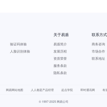
企重磅发布《AI安全白皮书》，让AI看得见、管得住、测得出、
关于易盾
联系方式
验证码体验
易盾简介
商务咨询 9
人脸识别体验
发展历程
市场合作 yi
资质荣誉
联系地址
服务条款
隐私条款
网易网站地图
人人都是产品经理
起点学院
即时通讯网
有
© 1997-2025 网易公司