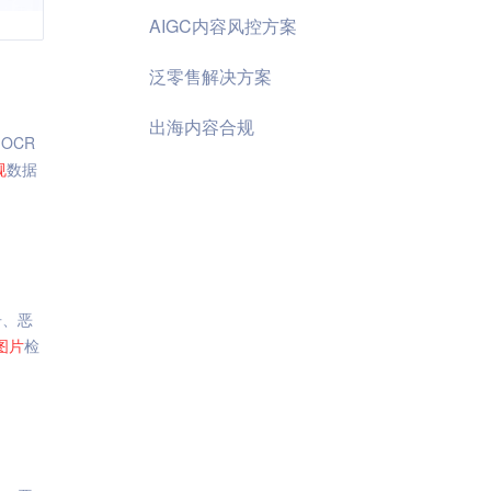
AIGC内容风控方案
泛零售解决方案
出海内容合规
OCR
规
数据
告、恶
图片
检