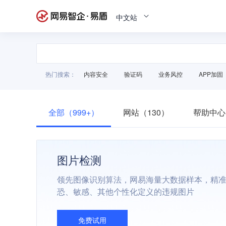
中文站
热门搜索：
内容安全
验证码
业务风控
APP加固
全部（999+）
网站（130）
帮助中心
图片检测
领先图像识别算法，网易海量大数据样本，精
恐、敏感、其他个性化定义的违规图片
免费试用