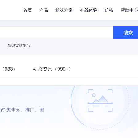
首页
产品
解决方案
在线体验
价格
帮助中心
搜索
智能审核平台
（933）
动态资讯（999+）
准过滤涉黄、推广、暴