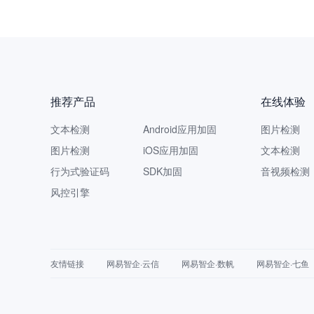
网易智
推荐产品
在线体验
文本检测
Android应用加固
图片检测
图片检测
iOS应用加固
文本检测
行为式验证码
SDK加固
音视频检测
风控引擎
友情链接
网易智企·云信
网易智企·数帆
网易智企·七鱼