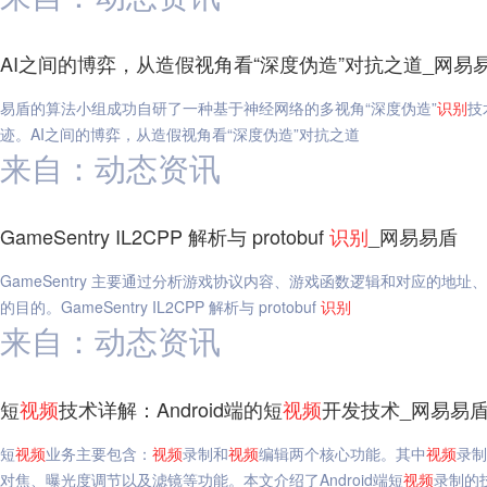
AI之间的博弈，从造假视角看“深度伪造”对抗之道_网易
易盾的算法小组成功自研了一种基于神经网络的多视角“深度伪造”
识别
技
迹。AI之间的博弈，从造假视角看“深度伪造”对抗之道
来自：动态资讯
GameSentry IL2CPP 解析与 protobuf
识别
_网易易盾
GameSentry 主要通过分析游戏协议内容、游戏函数逻辑和对应的地址
的目的。GameSentry IL2CPP 解析与 protobuf
识别
来自：动态资讯
短
视频
技术详解：Android端的短
视频
开发技术_网易易
短
视频
业务主要包含：
视频
录制和
视频
编辑两个核心功能。其中
视频
录制
对焦、曝光度调节以及滤镜等功能。本文介绍了Android端短
视频
录制的