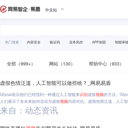
中文站
热门搜索：
内容安全
验证码
业务风控
APP加固
智能审
全部（999+）
网站（130）
帮助中心（933）
虚假色情泛滥，人工智能可以做些啥？_网易易盾
Gfycat表示他们已经找到一种通过人工智能来
识别
虚假
视频
的方法。Gf
人们展示了在未来如何尝试与虚假
视频
内容对抗。虚假色情泛滥，人工
来自：动态资讯