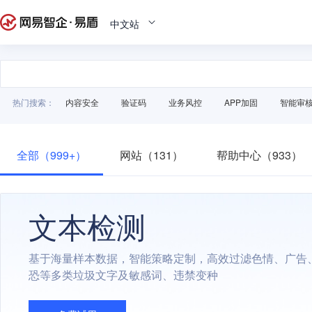
中文站
热门搜索：
内容安全
验证码
业务风控
APP加固
智能审
全部（999+）
网站（131）
帮助中心（933）
文本检测
基于海量样本数据，智能策略定制，高效过滤色情、广告
恐等多类垃圾文字及敏感词、违禁变种