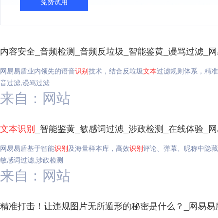
免费试用
内容安全_音频检测_音频反垃圾_智能鉴黄_谩骂过滤_
网易易盾业内领先的语音
识别
技术，结合反垃圾
文本
过滤规则体系，精准
音过滤,谩骂过滤
来自：网站
文本
识别
_智能鉴黄_敏感词过滤_涉政检测_在线体验_
网易易盾基于智能
识别
及海量样本库，高效
识别
评论、弹幕、昵称中隐藏
敏感词过滤,涉政检测
来自：网站
精准打击！让违规图片无所遁形的秘密是什么？_网易易