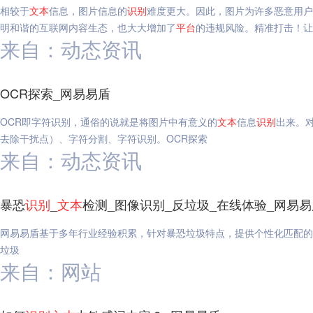
相较于
文本
信息，图片信息的
识别
难度更大。因此，图片为许多恶意用户
明和谐的互联网内容生态，也大大增加了
平台
的违规风险。精准打击！让
来自：动态资讯
OCR探索_网易易盾
OCR即字符识别，通俗的说就是将图片中有意义的
文本
信息
识别
出来。
去除干扰点）、字符分割、字符识别。OCR探索
来自：动态资讯
暴恐
识别
_
文本
检测_图像识别_反垃圾_在线体验_网易易
网易易盾基于多年行业经验积累，针对暴恐垃圾特点，提供个性化匹配
垃圾
来自：网站