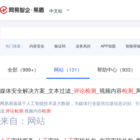
中文站
热门搜索：
内容安全
验证码
业务风控
APP加固
智能审
全部（999+）
网站（131）
帮助中心（933）
媒体安全解决方案_文本过滤_
评论
检测
_视频内容
检测
_
网易易盾基于人工智能技术及大数据，为媒体行业提供垃圾信息识别、行
滤,
评论
检测
,视频内容
检测
来自：网站