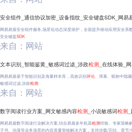
安全组件_通信协议加密_设备指纹_安全键盘SDK_网易
网易易盾安全组件服务,场景化动态深度保护，全面提升移动应用安全系
安全键盘
SDK
来自：网站
文本识别_智能鉴黄_敏感词过滤_涉政
检测
_在线体验_
网易易盾基于智能识别及海量样本库，高效识别
评论
、弹幕、昵称中隐藏
敏感词过滤,涉政
检测
来自：网站
数字阅读行业方案_网文敏感内容
检测
_小说敏感词
检测
网易易盾数字阅读行业解决方案,结合易盾多年机器
检测
经验、专家策略
子书、动漫等业务场景的内容质量审核解决方案，支持连载/完结、章节/