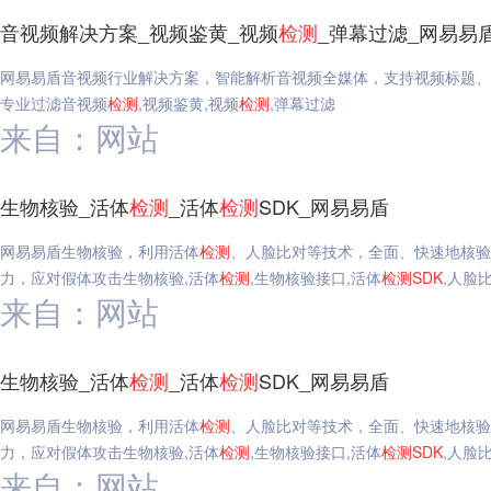
音视频解决方案_视频鉴黄_视频
检测
_弹幕过滤_网易易
网易易盾音视频行业解决方案，智能解析音视频全媒体，支持视频标题、
专业过滤音视频
检测
,视频鉴黄,视频
检测
,弹幕过滤
来自：网站
生物核验_活体
检测
_活体
检测
SDK_网易易盾
网易易盾生物核验，利用活体
检测
、人脸比对等技术，全面、快速地核验
力，应对假体攻击生物核验,活体
检测
,生物核验接口,活体
检测
SDK
,人脸
来自：网站
生物核验_活体
检测
_活体
检测
SDK_网易易盾
网易易盾生物核验，利用活体
检测
、人脸比对等技术，全面、快速地核验
力，应对假体攻击生物核验,活体
检测
,生物核验接口,活体
检测
SDK
,人脸
来自：网站