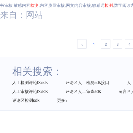
书审核,敏感内容
检测
,内容质量审核,网文内容审核,敏感词
检测
,数字阅读
来自：网站
1
<
2
3
4
相关搜索：
人工检测评论区sdk
评论区人工检测sdk接口
人
人工审核评论区sdk
评论区人工审查sdk
留言区人
评论区检测sdk
更多>