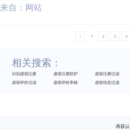
来自：网站
1
<
2
3
4
相关搜索：
识别虚假注册
虚假注册防护
虚假注册过滤
虚假评价过滤
虚假评价审核
虚假信息过滤
再获认