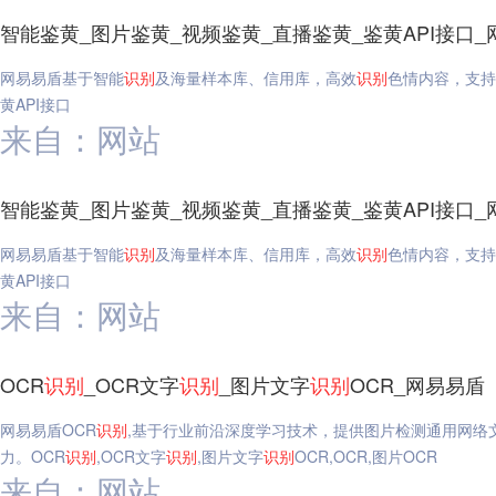
智能鉴黄_图片鉴黄_视频鉴黄_直播鉴黄_鉴黄API接口_
网易易盾基于智能
识别
及海量样本库、信用库，高效
识别
色情内容，支持
黄API接口
来自：网站
智能鉴黄_图片鉴黄_视频鉴黄_直播鉴黄_鉴黄API接口_
网易易盾基于智能
识别
及海量样本库、信用库，高效
识别
色情内容，支持
黄API接口
来自：网站
OCR
识别
_OCR文字
识别
_图片文字
识别
OCR_网易易盾
网易易盾OCR
识别
,基于行业前沿深度学习技术，提供图片检测通用网络
力。OCR
识别
,OCR文字
识别
,图片文字
识别
OCR,OCR,图片OCR
来自：网站