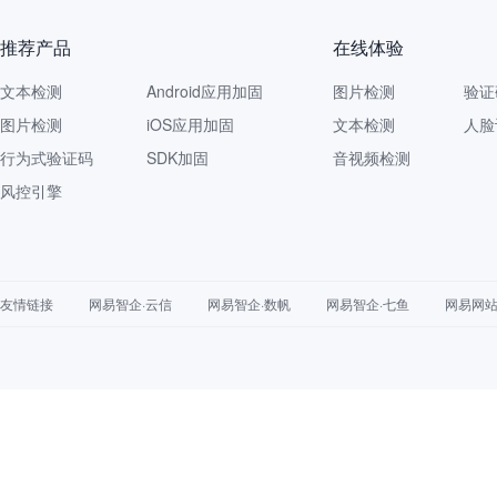
推荐产品
在线体验
文本检测
Android应用加固
图片检测
验证
图片检测
iOS应用加固
文本检测
人脸
行为式验证码
SDK加固
音视频检测
风控引擎
友情链接
网易智企·云信
网易智企·数帆
网易智企·七鱼
网易网