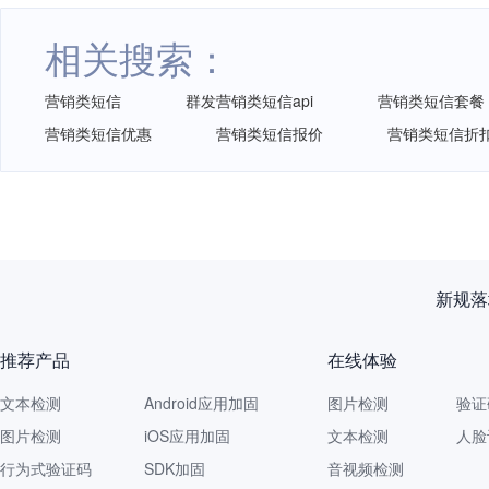
相关搜索：
营销类短信
群发营销类短信api
营销类短信套餐
营销类短信优惠
营销类短信报价
营销类短信折
再获认
推荐产品
在线体验
文本检测
Android应用加固
图片检测
验证
图片检测
iOS应用加固
文本检测
人脸
行为式验证码
SDK加固
音视频检测