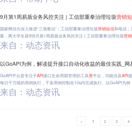
9月第1周易盾业务风控关注 | 工信部重拳治理垃圾
营销
国家网信办深入推进“三项整治”；工信部重拳治理垃圾
营销
短信
和电话；
案，两大学生获刑9月第1周易盾业务风控关注 | 工信部重拳治理垃圾
营销
来自：动态资讯
以GoAPI为例，解读提升接口自动化收益的最佳实践_网
GoAPI平台是专注于
API
接口生命周期管理的工具
类
平台，功能涉及
API
每日千万级的用例执行，千条用例控制在10s内完成执行。以GoAPI为
来自：动态资讯
1
<
2
3
4