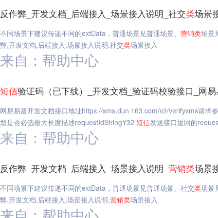
反作弊_开发文档_后端接入_场景接入说明_社交
类
场景
不同场景下建议传递不同的extData，普通场景见普通场景、
营销
类
场景
弊,开发文档,后端接入,场景接入说明,社交
类
场景接入
来自：帮助中心
短信
验证码（已下线）_开发文档_验证码校验接口_网易
网易易盾开发文档接口地址https://sms.dun.163.com/v2/ver
型是否必选最大长度描述requestIdStringY32
短信
发送接口返回的request
来自：帮助中心
反作弊_开发文档_后端接入_场景接入说明_
营销
类
场景
不同场景下建议传递不同的extData，普通场景见普通场景、社交
类
场景
弊,开发文档,后端接入,场景接入说明,
营销
类
场景接入
来自：帮助中心