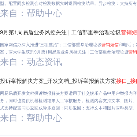
型。配置同步检测会对检测数据实时返回检测结果。异步检测：支持所有
来自：帮助中心
9月第1周易盾业务风控关注 | 工信部重拳治理垃圾
营销
国家网信办深入推进“三项整治”；工信部重拳治理垃圾
营销
短信
和电话；
案，两大学生获刑9月第1周易盾业务风控关注 | 工信部重拳治理垃圾
营销
来自：动态资讯
投诉举报解决方案_开发文档_投诉举报解决方案
接口
_
接
网易易盾开发文档投诉举报解决方案适用于社交娱乐产品中用户举报内容
务，同时也提供机器检测结果人工审核服务。检测内容支持文本、图片、
式支持配置同步返回或异步返回：同步返回：支持文本和图片两种类型。
来自：帮助中心
述