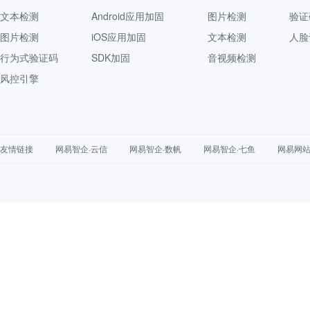
文本检测
Android应用加固
图片检测
验证
图片检测
iOS应用加固
文本检测
人脸
行为式验证码
SDK加固
音视频检测
风控引擎
友情链接
网易智企·云信
网易智企·数帆
网易智企·七鱼
网易网