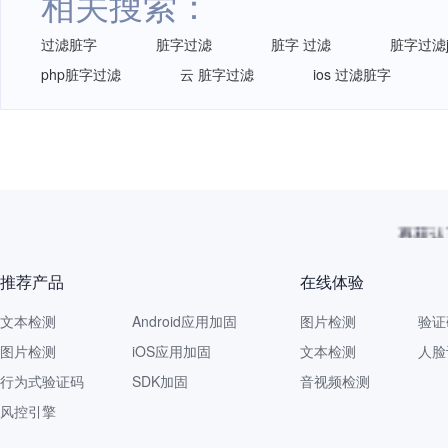
相关搜索：
过滤脏字
脏字过滤
脏字 过滤
脏字过滤j
php脏字过滤
云 脏字过滤
ios 过滤脏字
再获认
推荐产品
在线体验
文本检测
Android应用加固
图片检测
验证
图片检测
iOS应用加固
文本检测
人脸
行为式验证码
SDK加固
音视频检测
风控引擎