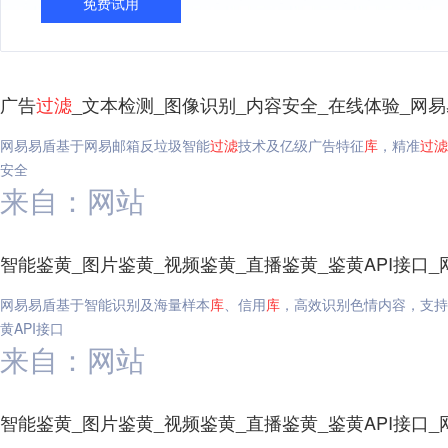
免费试用
广告
过滤
_文本检测_图像识别_内容安全_在线体验_网
网易易盾基于网易邮箱反垃圾智能
过滤
技术及亿级广告特征
库
，精准
过滤
安全
来自：网站
智能鉴黄_图片鉴黄_视频鉴黄_直播鉴黄_鉴黄API接口_
网易易盾基于智能识别及海量样本
库
、信用
库
，高效识别色情内容，支持
黄API接口
来自：网站
智能鉴黄_图片鉴黄_视频鉴黄_直播鉴黄_鉴黄API接口_