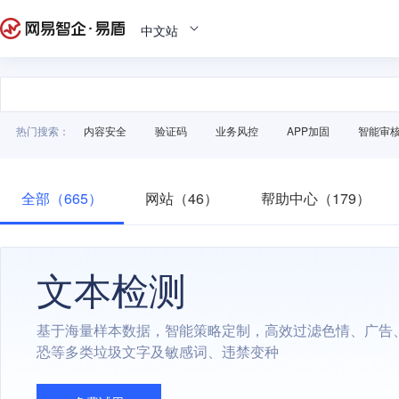
中文站
热门搜索：
内容安全
验证码
业务风控
APP加固
智能审
全部（665）
网站（46）
帮助中心（179）
文本检测
基于海量样本数据，智能策略定制，高效过滤色情、广告
恐等多类垃圾文字及敏感词、违禁变种