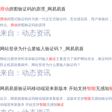
滑动
拼图验证码的原理_网易易盾
滑动
拼图式验证码作为新一代交互式验证码，安全级别高，用户体验好，
特点。
滑动
拼图验证码的原理
来自：动态资讯
网站登录为什么要输入验证码？_网易易盾
网站注册登录时添加验证码输入
验证
主要是为了保护网站安全，验证码作
防止机器批量操作。网站登录为什么要输入验证码？
来自：动态资讯
网易易盾验证码移动端迎来新版本 开始支持
智能
无感知
近日，网易易盾验证码移动端迎来新版本，该版本支持
智能
无感知验证码
动端迎来新版本 开始支持
智能
无感知
验证
来自：动态资讯