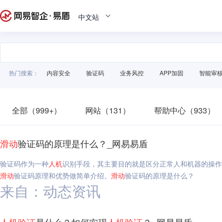
中文站
热门搜索：
内容安全
验证码
业务风控
APP加固
智能审
全部（999+）
网站（131）
帮助中心（933）
滑动
验证码的原理是什么？_网易易盾
验证码作为一种
人机
识别手段，其主要目的就是区分正常人和机器的操作
滑动
验证码原理和优势做简单介绍。
滑动
验证码的原理是什么？
来自：动态资讯