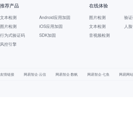
推荐产品
在线体验
文本检测
Android应用加固
图片检测
验证
图片检测
iOS应用加固
文本检测
人脸
行为式验证码
SDK加固
音视频检测
风控引擎
友情链接
网易智企·云信
网易智企·数帆
网易智企·七鱼
网易网