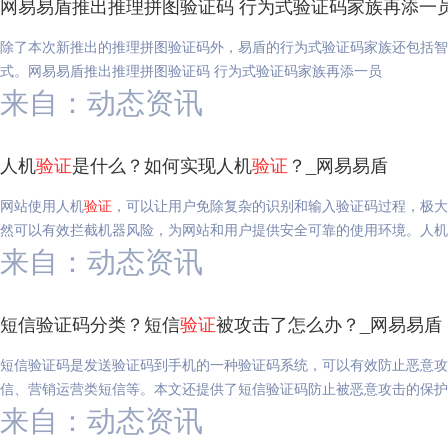
网易易盾推出推理拼图验证码 行为式验证码家族再添一
除了本次新推出的推理拼图验证码外，易盾的行为式验证码家族还包括智
式。网易易盾推出推理拼图验证码 行为式验证码家族再添一员
来自：动态资讯
人机
验证
是什么？如何实现人机
验证
？_网易易盾
网站使用人机
验证
，可以让用户免除复杂的识别和输入验证码过程，极大
然可以有效拦截机器风险，为网站和用户提供安全可靠的使用环境。人机
来自：动态资讯
短信验证码分类？短信
验证
被攻击了怎么办？_网易易盾
短信验证码是发送验证码到手机的一种验证码系统，可以有效防止恶意攻
信、营销运营类短信等。本文还提供了短信验证码防止被恶意攻击的保护
来自：动态资讯