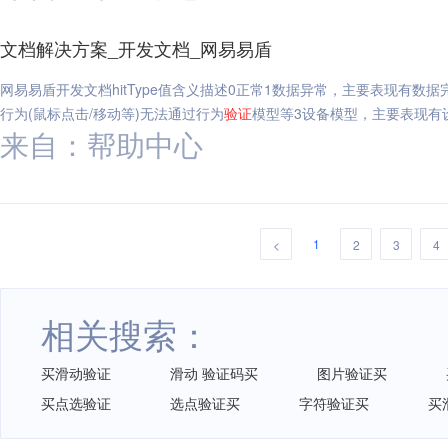
文档解决方案_开发文档_网易易盾
网易易盾开发文档hitType值含义描述0正常1数据异常，主要表现有
行为(鼠标点击/移动等)无法通过行为
验证
模型等3设备模型，主要表现有
来自：帮助中心
1
<
2
3
4
相关搜索：
买滑动验证
滑动 验证码买
图片验证买
买点选验证
选点验证买
字符验证买
买