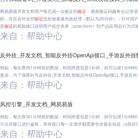
网易易盾开发文档用户每完成一次验证码
验证
，易盾验证码服务会记录该
的，并且会对这些
验证
信息做衰减失效处理（默认为20分钟），针对用
意
验证
的风险接口说明用户提交表单（post-form）到产品应用后行为式
来自：帮助中心
反外挂_开发文档_智能反外挂OpenApi接口_手游反
例如，每次查询1分钟前的数据，时间跨度也是1分钟，则可以按1分钟时
复杂，为了保障封号反外挂,开发文档,智能反外挂OpenApi接口,手游
来自：帮助中心
风控引擎_开发文档_网易易盾
例如，每次查询1分钟前的数据，时间跨度也是1分钟，则可以按1分钟时
方法对接口进行鉴权，所有接口每一次请求都需要包含签名信息（s风控引
来自：帮助中心