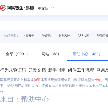
中文站
热门搜索：
内容安全
验证码
业务风控
APP加固
智能审
全部（999+）
网站（33）
帮助中心（482）
行为式验证码_开发文档_新手指南_组件工作流程_网易
网易易盾开发文档常规
验证
体系常规验证码体系（验证码类型为
滑动
拼图
下:用户访问产品应用页面，请求显示易盾验证码用户按照提示要求完成易
程
来自：帮助中心