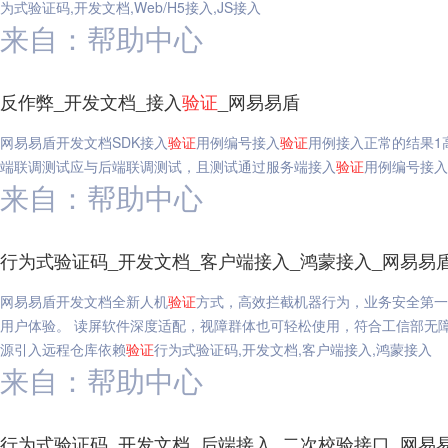
为式验证码,开发文档,Web/H5接入,JS接入
来自：帮助中心
反作弊_开发文档_接入
验证
_网易易盾
网易易盾开发文档SDK接入
验证
用例编号接入
验证
用例接入正常的结果1高
端联调测试应与后端联调测试，且测试通过服务端接入
验证
用例编号接入
来自：帮助中心
行为式验证码_开发文档_客户端接入_鸿蒙接入_网易易
网易易盾开发文档全新人机
验证
方式，高效拦截机器行为，业务安全第一
用户体验。 读屏软件深度适配，视障群体也可轻松使用，符合工信部无障碍适
源引入远程仓库依赖
验证
行为式验证码,开发文档,客户端接入,鸿蒙接入
来自：帮助中心
行为式验证码_开发文档_后端接入_二次校验接口_网易