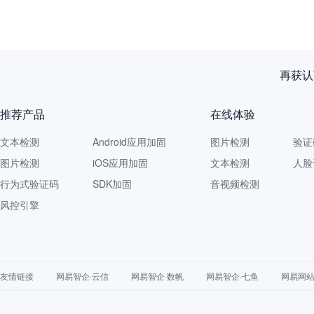
再获认
推荐产品
在线体验
文本检测
Android应用加固
图片检测
验证
图片检测
iOS应用加固
文本检测
人脸
行为式验证码
SDK加固
音视频检测
风控引擎
友情链接
网易智企·云信
网易智企·数帆
网易智企·七鱼
网易网