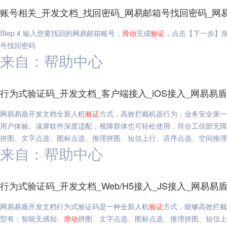
账号相关_开发文档_找回密码_网易邮箱号找回密码_网
Step 4 输入您要找回的网易邮箱账号，
滑动
完成
验证
，点击【下一步】按钮
号找回密码
来自：帮助中心
行为式验证码_开发文档_客户端接入_iOS接入_网易易盾
网易易盾开发文档全新人机
验证
方式，高效拦截机器行为，业务安全第一
用户体验。读屏软件深度适配，视障群体也可轻松使用，符合工信部无障
拼图、文字点选、图标点选、推理拼图、短信上行、语序点选、空间推理、障
来自：帮助中心
行为式验证码_开发文档_Web/H5接入_JS接入_网易易
网易易盾开发文档行为式验证码是一种全新人机
验证
方式，能够高效拦截
型有：智能无感知、
滑动
拼图、文字点选、图标点选、推理拼图、短信上