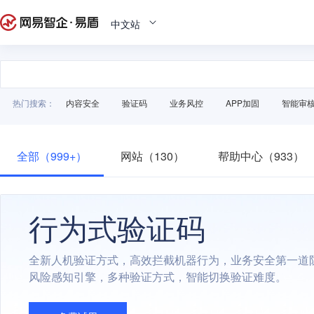
中文站
热门搜索：
内容安全
验证码
业务风控
APP加固
智能审
全部（999+）
网站（130）
帮助中心（933）
行为式验证码
全新人机验证方式，高效拦截机器行为，业务安全第一道
风险感知引擎，多种验证方式，智能切换验证难度。