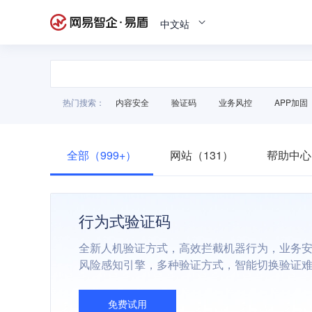
中文站
热门搜索：
内容安全
验证码
业务风控
APP加固
全部（999+）
网站（131）
帮助中心
行为式验证码
全新人机验证方式，高效拦截机器行为，业务
风险感知引擎，多种验证方式，智能切换验证
免费试用