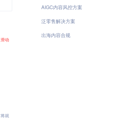
AIGC内容风控方案
泛零售解决方案
出海内容合规
了
滑动
文将就