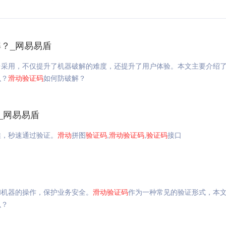
？_网易易盾
台采用，不仅提升了机器破解的难度，还提升了用户体验。本文主要介绍
么？
滑动
验证码
如何防破解？
_网易易盾
佳，秒速通过验证。
滑动
拼图
验证码
,
滑动
验证码
,
验证码
接口
和机器的操作，保护业务安全。
滑动
验证码
作为一种常见的验证形式，本
么？