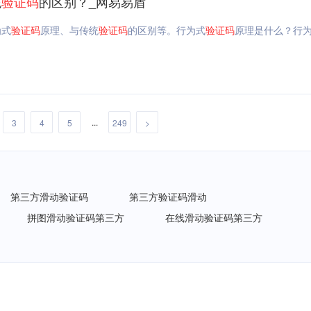
统
验证码
的区别？_网易易盾
为式
验证码
原理、与传统
验证码
的区别等。行为式
验证码
原理是什么？行
...
3
4
5
249
>
第三方滑动验证码
第三方验证码滑动
拼图滑动验证码第三方
在线滑动验证码第三方