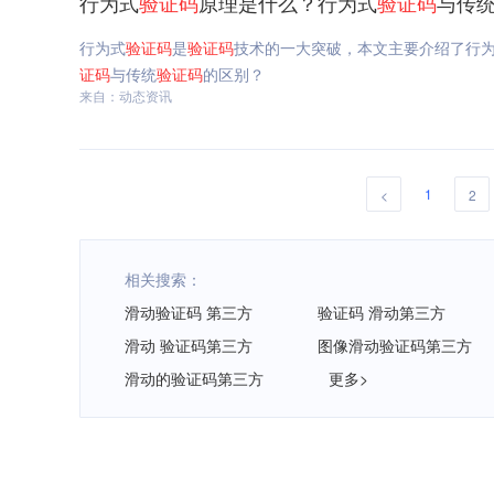
行为式
验证码
原理是什么？行为式
验证码
与传
行为式
验证码
是
验证码
技术的一大突破，本文主要介绍了行
证码
与传统
验证码
的区别？
来自：动态资讯
1
<
2
相关搜索：
滑动验证码 第三方
验证码 滑动第三方
滑动 验证码第三方
图像滑动验证码第三方
滑动的验证码第三方
更多>