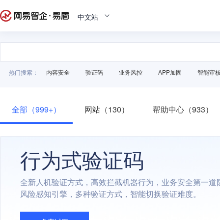
中文站
热门搜索：
内容安全
验证码
业务风控
APP加固
智能审
全部（999+）
网站（130）
帮助中心（933）
行为式验证码
全新人机验证方式，高效拦截机器行为，业务安全第一道
风险感知引擎，多种验证方式，智能切换验证难度。