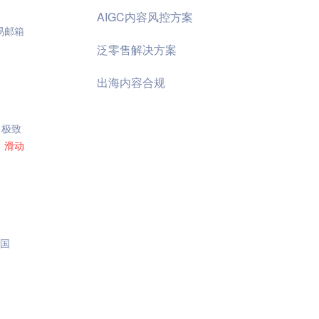
AIGC内容风控方案
易邮箱
泛零售解决方案
出海内容合规
，极致
、
滑动
美国