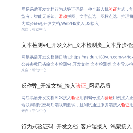
网易易盾开发文档行为式验证码是一种全新人机
验证
方式，
型有：智能无感知、
滑动
拼图、文字点选、图标点选、推理
为式验证码,开发文档,Web/H5接入,JS接入
来自：帮助中心
文本检测v4_开发文档_文本检测类_文本异步检
网易易盾开发文档接口地址https://as.dun.163yun.com/v4/te
公共参数已省略文本检测v4,开发文档,文本检测类,文本异步检
来自：帮助中心
反作弊_开发文档_接入
验证
_网易易盾
网易易盾开发文档SDK接入
验证
用例编号接入
验证
用例接入正
端联调测试应与后端联调测试，且测试通过服务端接入
验证
来自：帮助中心
行为式验证码_开发文档_客户端接入_鸿蒙接入