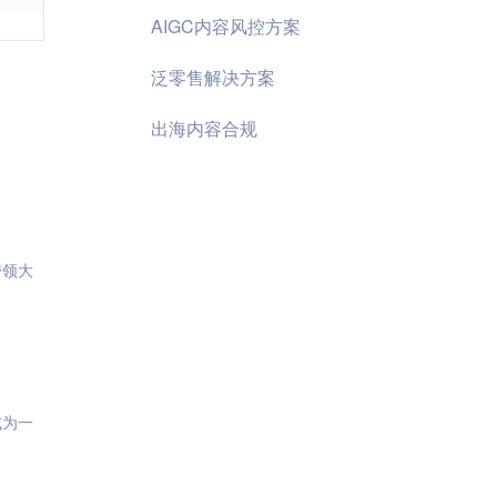
AIGC内容风控方案
泛零售解决方案
出海内容合规
带领大
成为一