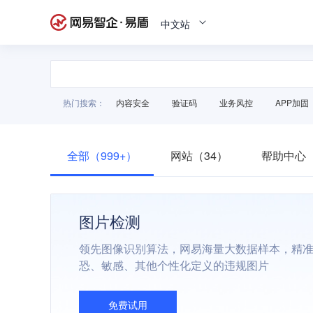
中文站
热门搜索：
内容安全
验证码
业务风控
APP加固
全部（999+）
网站（34）
帮助中心（
图片检测
领先图像识别算法，网易海量大数据样本，精
恐、敏感、其他个性化定义的违规图片
免费试用