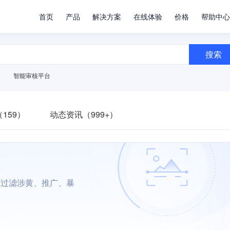
首页
产品
解决方案
在线体验
价格
帮助中心
搜索
智能审核平台
159）
动态资讯（999+）
准过滤涉黄、推广、暴