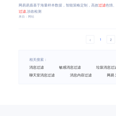
网易易盾基于海量样本数据，智能策略定制，高效
过滤
色情
过滤
,涉政检测
来自：网站
1
<
2
相关搜索：
消息过滤
敏感消息过滤
垃圾消息过
聊天室消息过滤
消息内容过滤
网易
网易智