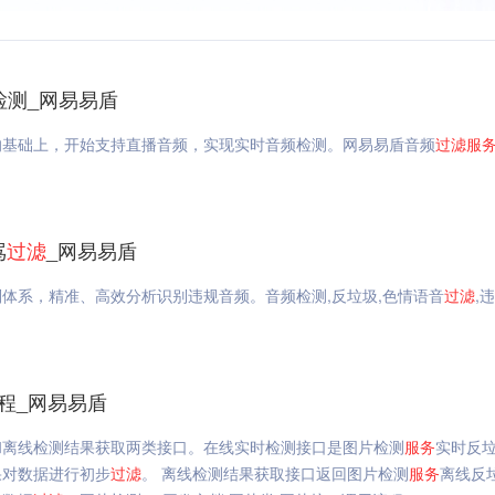
检测_网易易盾
的基础上，开始支持直播音频，实现实时音频检测。网易易盾音频
过滤
服
骂
过滤
_网易易盾
则体系，精准、高效分析识别违规音频。音频检测,反垃圾,色情语音
过滤
,
程_网易易盾
和离线检测结果获取两类接口。在线实时检测接口是图片检测
服务
实时反
果对数据进行初步
过滤
。 离线检测结果获取接口返回图片检测
服务
离线反