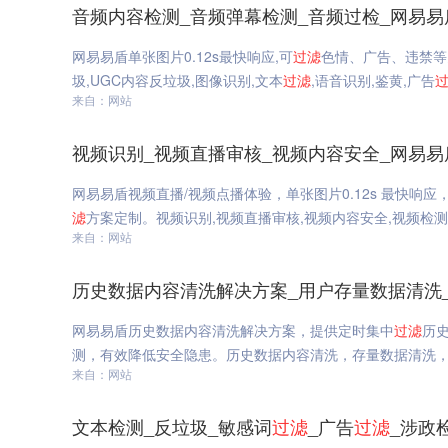
音频内容检测_音频弹幕检测_音频过检_网易易
网易易盾单张图片0.12s最快响应,可
过滤
色情、广告、违禁等
圾,UGC内容反垃圾,图像识别,文本
过滤
,语音识别,鉴黄,广告
来自：网站
视频识别_视频直播审核_视频内容安全_网易易
网易易盾视频直播/视频点播体验，单张图片0.12s 最快响应
滤
方案定制。视频识别,视频直播审核,视频内容安全,视频检
来自：网站
历史数据内容清洗解决方案_用户存量数据清洗
网易易盾历史数据内容清洗解决方案，提供定时集中
过滤
历
测，有效降低安全隐患。历史数据内容清洗，存量数据清洗
来自：网站
文本检测_反垃圾_敏感词
过滤
_广告
过滤
_涉政