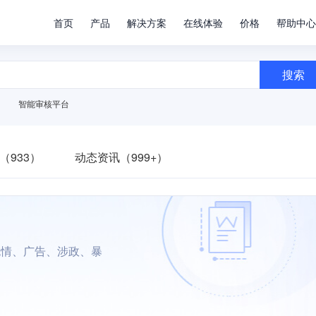
首页
产品
解决方案
在线体验
价格
帮助中心
搜索
智能审核平台
（933）
动态资讯（999+）
色情、广告、涉政、暴