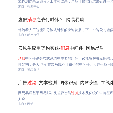
擎检测结果及部分人工质检结果，产品可根据该结果做进一
来自：帮助中心
虚假
消息
之战何时休？_网易易盾
伴随着人工智能和分散式计算的快速发展，下一个阶段的虚
来自：动态资讯
云原生应用架构实践-
消息
中间件_网易易盾
消息
中间件是分布式系统中重要的组件，它能够解决应用耦合
性架构，是大型分 布式系统不可缺少的中间件。云原生应用架
来自：动态资讯
广告
过滤
_文本检测_图像识别_内容安全_在线
网易易盾基于网易邮箱反垃圾智能
过滤
技术及亿级广告特征
安全
来自：网站