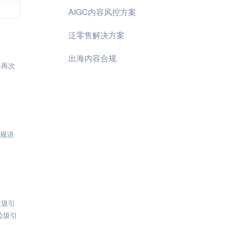
AIGC内容风控方案
泛零售解决方案
出海内容合规
务
再次
违规语
垃圾引
垃圾引