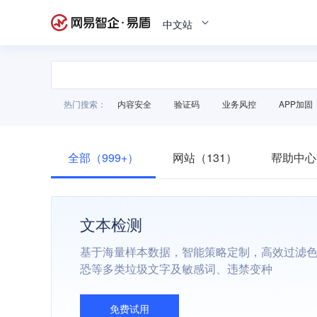
中文站
热门搜索：
内容安全
验证码
业务风控
APP加固
全部（999+）
网站（131）
帮助中心
文本检测
基于海量样本数据，智能策略定制，高效过滤
恐等多类垃圾文字及敏感词、违禁变种
免费试用