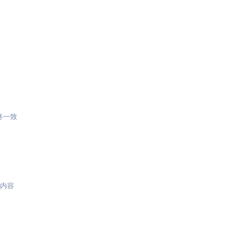
终一致
,内容