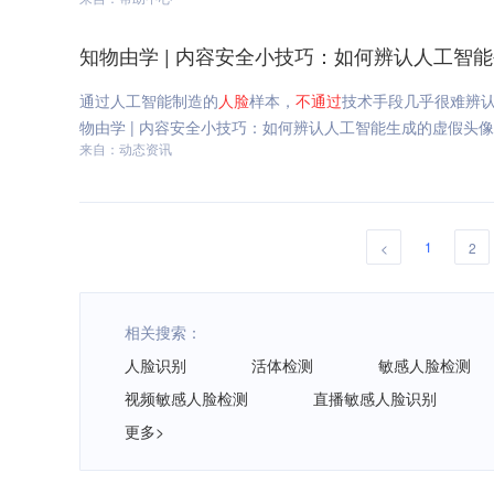
知物由学 | 内容安全小技巧：如何辨认人工智
通过人工智能制造的
人脸
样本，
不通过
技术手段几乎很难辨
物由学 | 内容安全小技巧：如何辨认人工智能生成的虚假头像
来自：动态资讯
1
<
2
相关搜索：
人脸识别
活体检测
敏感人脸检测
视频敏感人脸检测
直播敏感人脸识别
更多>