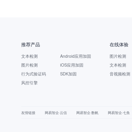
推荐产品
在线体验
文本检测
Android应用加固
图片检测
图片检测
iOS应用加固
文本检测
行为式验证码
SDK加固
音视频检测
风控引擎
友情链接
网易智企·云信
网易智企·数帆
网易智企·七鱼