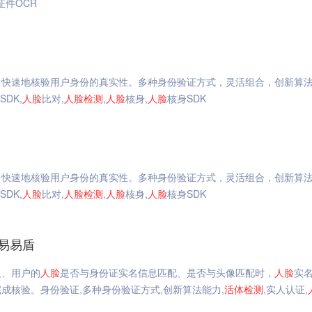
证件OCR
、快速地核验用户身份的真实性。多种身份验证方式，灵活组合，创新算
SDK,
人脸
比对,
人脸
检测
,
人脸
核身,
人脸
核身SDK
、快速地核验用户身份的真实性。多种身份验证方式，灵活组合，创新算
SDK,
人脸
比对,
人脸
检测
,
人脸
核身,
人脸
核身SDK
网易易盾
人、用户的
人脸
是否与身份证实名信息匹配、是否与头像匹配时，
人脸
实
成核验。身份验证,多种身份验证方式,创新算法能力,
活体
检测
,实人认证,