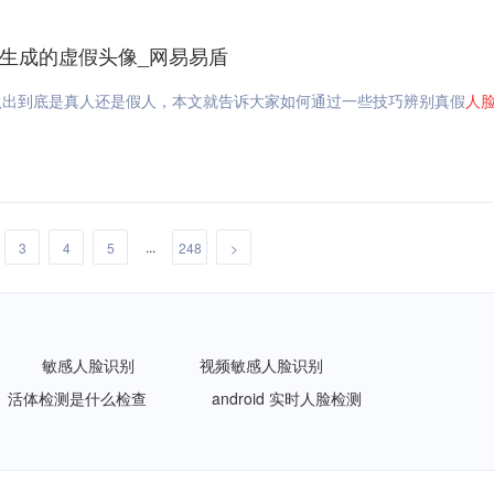
能生成的虚假头像_网易易盾
认出到底是真人还是假人，本文就告诉大家如何通过一些技巧辨别真假
人
...
3
4
5
248
>
敏感人脸识别
视频敏感人脸识别
活体检测是什么检查
android 实时人脸检测