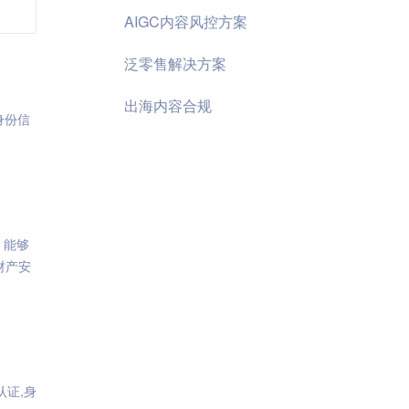
AIGC内容风控方案
泛零售解决方案
出海内容合规
身份信
。能够
财产安
认证,身