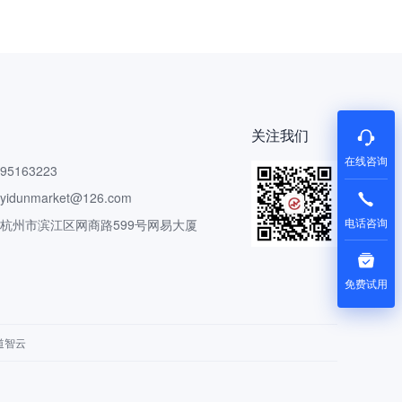
关注我们
在线咨询
5163223
dunmarket@126.com
电话咨询
 杭州市滨江区网商路599号网易大厦
免费试用
道智云