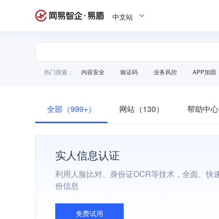
中文站
热门搜索：
内容安全
验证码
业务风控
APP加固
全部（999+）
网站（130）
帮助中心
实人信息认证
利用人脸比对、身份证OCR等技术，全面、快
份信息
免费试用