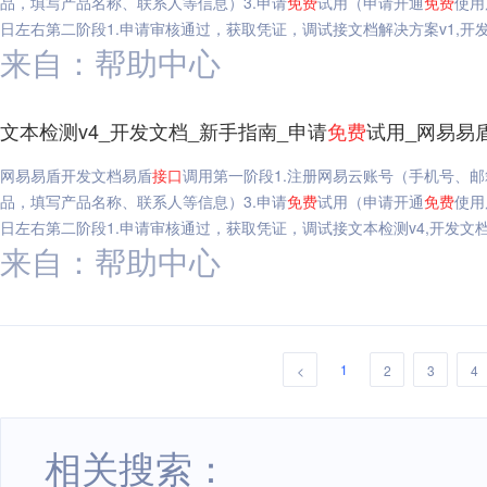
品，填写产品名称、联系人等信息）3.申请
免费
试用（申请开通
免费
使用
日左右第二阶段1.申请审核通过，获取凭证，调试接文档解决方案v1,开发
来自：帮助中心
文本检测v4_开发文档_新手指南_申请
免费
试用_网易易
网易易盾开发文档易盾
接口
调用第一阶段1.注册网易云账号（手机号、邮
品，填写产品名称、联系人等信息）3.申请
免费
试用（申请开通
免费
使用
日左右第二阶段1.申请审核通过，获取凭证，调试接文本检测v4,开发文档
来自：帮助中心
1
<
2
3
4
相关搜索：