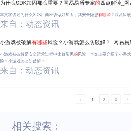
为什么SDK加固那么重要？网易易盾专家
的
四点解读_网
本文将讲述为什么SDK厂商应该做好加固，其安全隐患
有
哪些
？以及应该
来自：动态资讯
小游戏被破解
有
哪些
风险？小游戏怎么防破解？_网易易
小游戏被破解是安全运营过程中比较常见
的
风险，本文主要介绍了小游戏
险？小游戏怎么防破解？
来自：动态资讯
1
<
2
3
4
相关搜索：