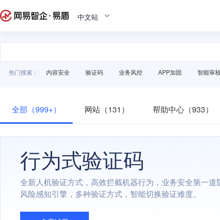
中文站
热门搜索：
内容安全
验证码
业务风控
APP加固
智能审
全部（999+）
网站（131）
帮助中心（933）
行为式验证码
全新人机验证方式，高效拦截机器行为，业务安全第一道
风险感知引擎，多种验证方式，智能切换验证难度。