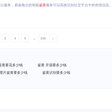
的云服务，易盾推出的智能
鉴
黄
服务可以高效识别社交平台中的色情信息
...
3
4
5
248
>
鉴黄要花多少钱
鉴黄 开源要多少钱
图片鉴黄要多少钱
鉴黄识别要多少钱