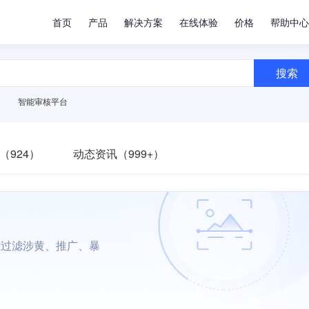
首页
产品
解决方案
在线体验
价格
帮助中心
搜索
智能审核平台
（924）
动态资讯（999+）
准过滤涉黄、推广、暴