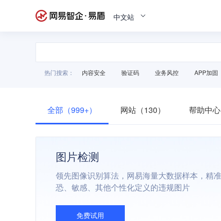
中文站
热门搜索：
内容安全
验证码
业务风控
APP加固
全部（999+）
网站（130）
帮助中心
图片检测
领先图像识别算法，网易海量大数据样本，精
恐、敏感、其他个性化定义的违规图片
免费试用