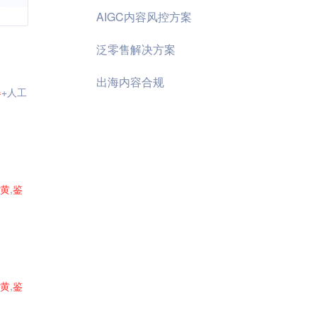
AIGC内容风控方案
泛零售解决方案
出海内容合规
器
+人工
黄
,
鉴
黄
,
鉴