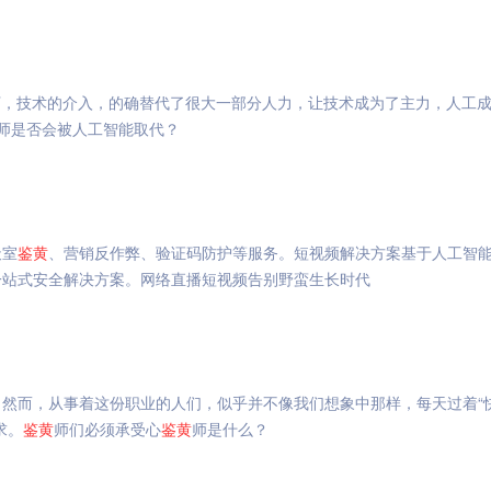
下，技术的介入，的确替代了很大一部分人力，让技术成为了主力，人工
师是否会被人工智能取代？
天室
鉴
黄
、营销反作弊、验证码防护等服务。短视频解决方案基于人工智
一站式安全解决方案。网络直播短视频告别野蛮生长时代
然而，从事着这份职业的人们，似乎并不像我们想象中那样，每天过着“
求。
鉴
黄
师们必须承受心
鉴
黄
师是什么？