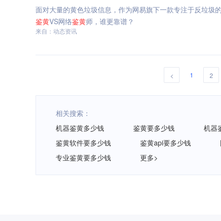
面对大量的黄色垃圾信息，作为网易旗下一款专注于反垃圾
鉴
黄
VS网络
鉴
黄
师，谁更靠谱？
来自：动态资讯
1
<
2
相关搜索：
机器鉴黄多少钱
鉴黄要多少钱
机器
鉴黄软件要多少钱
鉴黄api要多少钱
专业鉴黄要多少钱
更多>