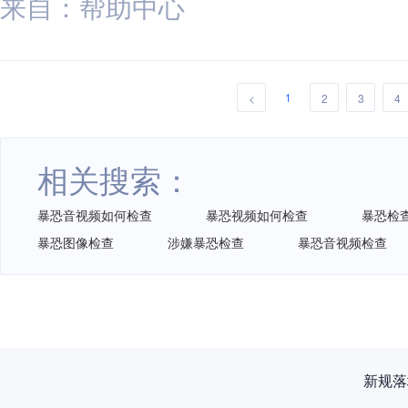
来自：帮助中心
1
<
2
3
4
相关搜索：
暴恐音视频如何检查
暴恐视频如何检查
暴恐检
暴恐图像检查
涉嫌暴恐检查
暴恐音视频检查
再获认