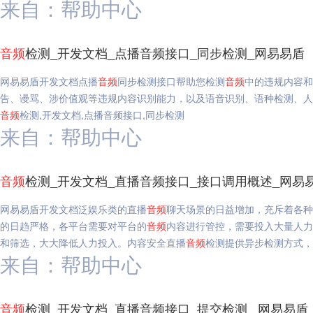
来自：帮助中心
音频
检测_开发文档_点播音频接口_同步检测_网易易盾
网易易盾开发文档点播
音频
同步检测接口帮助您检测
音频
中的违规内容和
告、谩骂、涉价值观等违规内容识别能力，以及语音识别、语种检测、人声
音频
检测,开发文档,点播音频接口,同步检测
来自：帮助中心
音频
检测_开发文档_直播音频接口_接口调用概述_网易
网易易盾开发文档泛娱乐类的直播
音频
聊天场景的日益增加，充斥着各种
的日趋严格，各平台需要对平台的
音频
内容进行管控，需要投入大量人力
和筛选，大大降低人力投入。内容安全直播
音频
检测提供异步检测方式，
来自：帮助中心
音频
检测_开发文档_直播音频接口_提交检测 _网易易盾