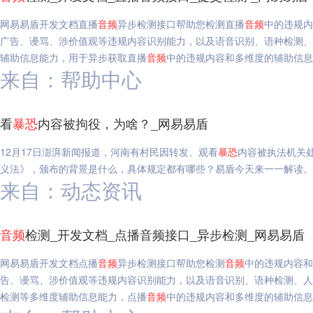
网易易盾开发文档直播
音频
异步检测接口帮助您检测直播
音频
中的违规内
广告、谩骂、涉价值观等违规内容识别能力，以及语音识别、语种检测、
辅助信息能力，用于异步获取直播
音频
中的违规内容和多维度的辅助信息
来自：帮助中心
看
暴
恐
内容被拘役，为啥？_网易易盾
12月17日澎湃新闻报道，河南有村民因转发、观看
暴
恐
内容被执法机关
义法》，颁布的背景是什么，具体规定都有哪些？易盾今天来一一解读。
来自：动态资讯
音频
检测_开发文档_点播音频接口_异步检测_网易易盾
网易易盾开发文档点播
音频
异步检测接口帮助您检测
音频
中的违规内容和
告、谩骂、涉价值观等违规内容识别能力，以及语音识别、语种检测、人
检测等多维度辅助信息能力，点播
音频
中的违规内容和多维度的辅助信息