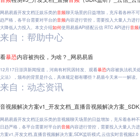
网易易盾开发文档泛娱乐类的
音频
聊天场景的日益增加，充斥着各种不可
趋严格，各平台需要对平台的
音频
内容进行管控，需要投入大量人力进行
大降低人力投入。本文介绍
如何
使用易盾API搭配云信 RTC API进行
音频
来自：帮助中心
看
暴
恐
内容被拘役，为啥？_网易易盾
12月17日澎湃新闻报道，河南有村民因转发、观看
暴
恐
内容被执法机关
义法》，颁布的背景是什么，具体规定都有哪些？易盾今天来一一解读。
来自：动态资讯
音视频解决方案v1_开发文档_直播音视频解决方案_SDK
网易易盾开发文档泛娱乐类的音视频聊天场景的日益增加，充斥着各种不
日趋严格，各平台需要对平台的
音频
内容进行管控，需要投入大量人力进
方案v1,开发文档,直播音视频解决方案,SDK监听模式,云信实时音视频2.0