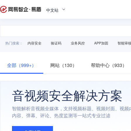
中文站
热门搜索：
内容安全
验证码
业务风控
APP加固
智能审
全部（999+）
网站（130）
帮助中心（933）
音视频安全解决方案
智能解析音视频全媒体，支持视频标题、视频封面、视频
内容、弹幕、评论、热度监测等一站式专业过滤