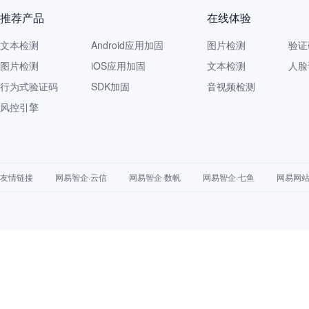
推荐产品
在线体验
文本检测
Android应用加固
图片检测
验证
图片检测
iOS应用加固
文本检测
人脸
行为式验证码
SDK加固
音视频检测
风控引擎
友情链接
网易智企·云信
网易智企·数帆
网易智企·七鱼
网易网