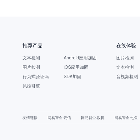
推荐产品
在线体验
文本检测
Android应用加固
图片检测
图片检测
iOS应用加固
文本检测
行为式验证码
SDK加固
音视频检测
风控引擎
友情链接
网易智企·云信
网易智企·数帆
网易智企·七鱼