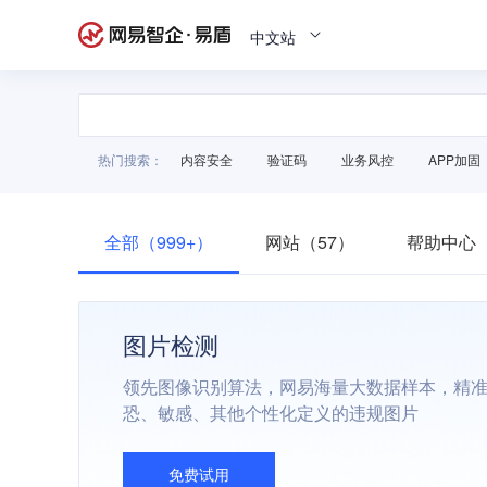
中文站
热门搜索：
内容安全
验证码
业务风控
APP加固
全部（999+）
网站（57）
帮助中心（
图片检测
领先图像识别算法，网易海量大数据样本，精
恐、敏感、其他个性化定义的违规图片
免费试用