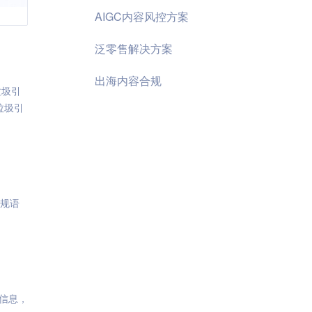
AIGC内容风控方案
泛零售解决方案
出海内容合规
垃圾引
垃圾引
违规语
信息，