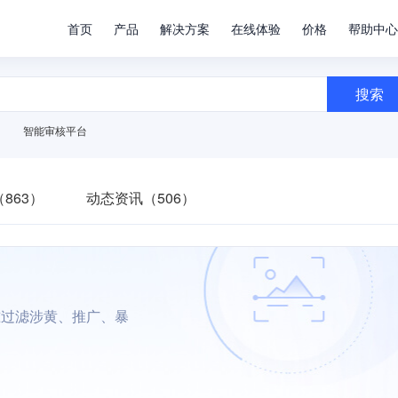
首页
产品
解决方案
在线体验
价格
帮助中心
搜索
智能审核平台
863）
动态资讯（506）
准过滤涉黄、推广、暴