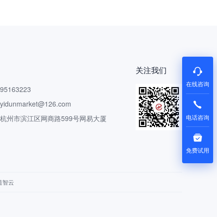
关注我们
在线咨询
5163223
dunmarket@126.com
电话咨询
 杭州市滨江区网商路599号网易大厦
免费试用
道智云