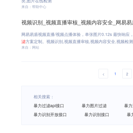
类,图片在线检测
来自：帮助中心
视频识别_视频直播审核_视频内容安全_网易易
网易易盾视频直播/视频点播体验，单张图片0.12s 最快响应
滤
方案定制。视频识别,视频直播审核,视频内容安全,视频检
来自：网站
1
<
2
相关搜索：
暴力过滤api接口
暴力图片过滤
暴力
暴力识别开放接口
暴力识别接口
暴