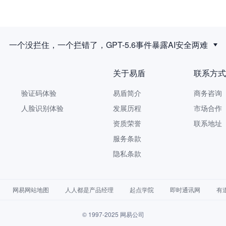
一个没拦住，一个拦错了，GPT-5.6事件暴露AI安全两难
关于易盾
联系方式
验证码体验
易盾简介
商务咨询 9
人脸识别体验
发展历程
市场合作 yi
资质荣誉
联系地址
服务条款
隐私条款
网易网站地图
人人都是产品经理
起点学院
即时通讯网
有
© 1997-2025 网易公司