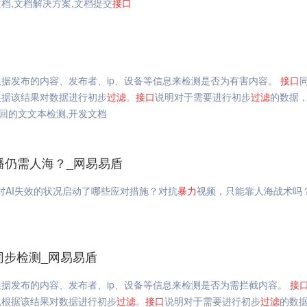
文档,文档解决方案,文档提交
接口
根据发布的内容、发布者、ip、设备等信息来检测是否为有害内容。
接口
根据该结果对数据进行初步
过滤
。
接口
说明对于需要进行初步
过滤
的数据
回的文文本检测,开发文档
播仍需人海？_网易易盾
针对AI失效的状况启动了哪些应对措施？对抗
暴力
视频，只能靠人海战术吗
同步检测_网易易盾
根据发布的内容、发布者、ip、设备等信息来检测是否为需拦截内容。
接
以根据该结果对数据进行初步
过滤
。
接口
说明对于需要进行初步
过滤
的数