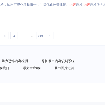
质检，输出可视化质检报告，并提优化改善建议。
内容
质检,
内容
质检服务,
...
3
4
5
249
>
暴力恐怖内容检测
恐怖暴力内容识别系统
pi接口
暴力审查api
暴力图片过滤