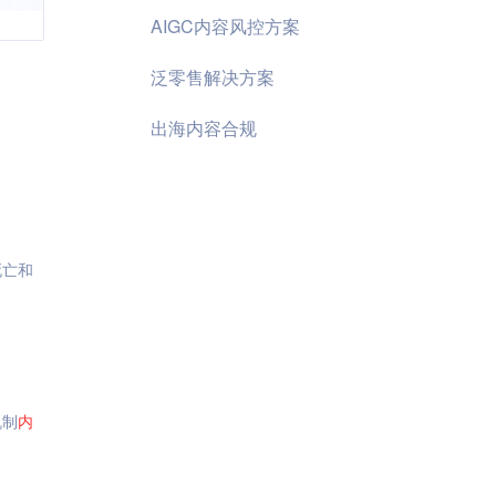
AIGC内容风控方案
泛零售解决方案
出海内容合规
死亡和
机制
内