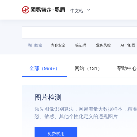
中文站
热门搜索：
内容安全
验证码
业务风控
APP加固
全部（999+）
网站（131）
帮助中心
图片检测
领先图像识别算法，网易海量大数据样本，精
恐、敏感、其他个性化定义的违规图片
免费试用