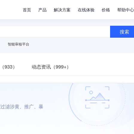
首页
产品
解决方案
在线体验
价格
帮助中心
搜索
智能审核平台
（933）
动态资讯（999+）
准过滤涉黄、推广、暴