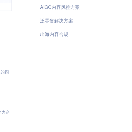
AIGC内容风控方案
泛零售解决方案
出海内容合规
家的四
助力企