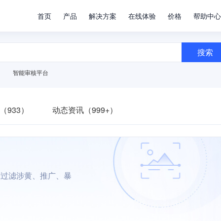
首页
产品
解决方案
在线体验
价格
帮助中心
搜索
智能审核平台
（933）
动态资讯（999+）
准过滤涉黄、推广、暴