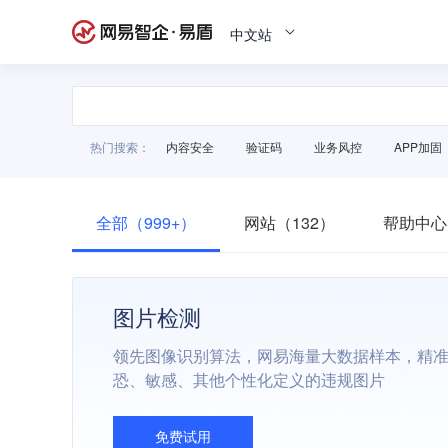
中文站
热门搜索：
内容安全
验证码
业务风控
APP加固
全部（999+）
网站（132）
帮助中心
图片检测
领先图像识别算法，网易海量大数据样本，精
恐、敏感、其他个性化定义的违规图片
免费试用