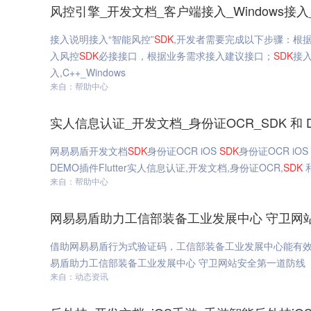
风控引擎_开发文档_客户端接入_Windows接入_C
接入说明接入“智能风控”
SDK
,开发者需要完成以下步骤：根
入风控
SDK
必接接口，根据业务需求接入建议接口；
SDK
接入
入,C++_Windows
来自：帮助中心
实人信息认证_开发文档_身份证OCR_SDK 和 
网易易盾开发文档
SDK
身份证OCR iOS
SDK
身份证OCR iOS
DEMO插件Flutter实人信息认证,开发文档,身份证OCR,
SDK
和
来自：帮助中心
网易易盾助力工信部装备工业发展中心 守卫网
借助网易易盾行为式验证码，工信部装备工业发展中心能有
易盾助力工信部装备工业发展中心 守卫网站安全第一道防线
来自：动态资讯