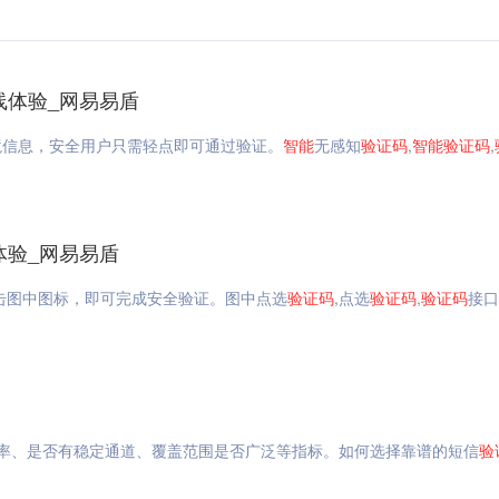
在线体验_网易易盾
境信息，安全用户只需轻点即可通过验证。
智能
无感知
验证码
,
智能
验证码
,
线体验_网易易盾
击图中图标，即可完成安全验证。图中点选
验证码
,点选
验证码
,
验证码
接口
率、是否有稳定通道、覆盖范围是否广泛等指标。如何选择靠谱的短信
验