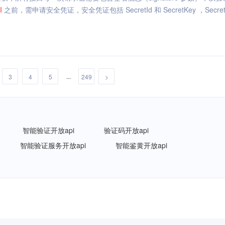
I
之前，需申请安全凭证，安全凭证包括 SecretId 和 SecretKey ，Secret
...
3
4
5
249
>
智能验证开放api
验证码开放api
智能验证服务开放api
智能鉴黄开放api