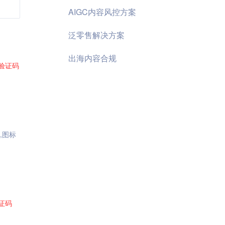
AIGC内容风控方案
泛零售解决方案
出海内容合规
验证码
,图标
证码