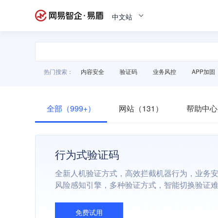
中文站
热门搜索：
内容安全
验证码
业务风控
APP加固
全部（999+）
网站（131）
帮助中心
行为式验证码
全新人机验证方式，高效拦截机器行为，业务
风险感知引擎，多种验证方式，智能切换验证
免费试用