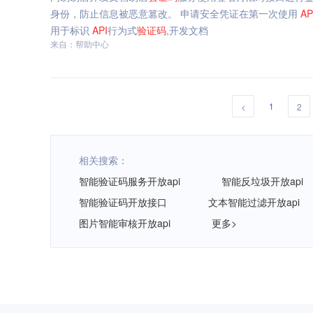
身份，防止信息被恶意篡改。 申请安全凭证在第一次使用
AP
用于标识
API
行为式
验证码
,开发文档
来自：帮助中心
1
<
2
相关搜索：
智能验证码服务开放api
智能反垃圾开放api
智能验证码开放接口
文本智能过滤开放api
图片智能审核开放api
更多>