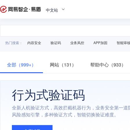
中文站
热门搜索：
内容安全
验证码
业务风控
APP加固
智能审
全部（999+）
网站（131）
帮助中心（933）
行为式验证码
全新人机验证方式，高效拦截机器行为，业务安全第一道
风险感知引擎，多种验证方式，智能切换验证难度。