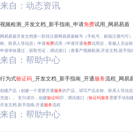
来自：动态资讯
视频检测_开发文档_新手指南_申请
免费
试用_网易易盾
网易易盾开发文档第一阶段注册网易易盾账号（手机号、邮箱注册均可
称、联系人等信息）申请
免费
试用（申请开通
免费
试用后，客服人员会
申请审核通过，获取凭证，调试接口（查看产视频检测,开发文档,新手指
来自：帮助中心
行为式
验证码
_开发文档_新手指南_开通
服务
流程_网易
创建产品（创建一个需要开通
服务
的产品，填写产品名称、联系人等信息
充值）。 支付成功，创建
验证码
ID，调试接口（
验证码
服务
需要手动创
开发文档,新手指南,开通
服务
流程
来自：帮助中心