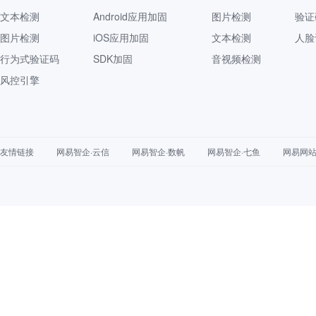
文本检测
Android应用加固
图片检测
验证
图片检测
iOS应用加固
文本检测
人脸
行为式验证码
SDK加固
音视频检测
风控引擎
友情链接
网易智企·云信
网易智企·数帆
网易智企·七鱼
网易网