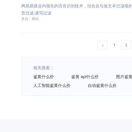
网易易盾业内领先的语音识别技术，结合反垃圾文本过滤规则
音过滤,谩骂过滤
来自：网站
1
<
2
相关搜索：
鉴黄什么价
鉴黄 api什么价
图片鉴
人工智能鉴黄什么价
自动鉴黄什么价