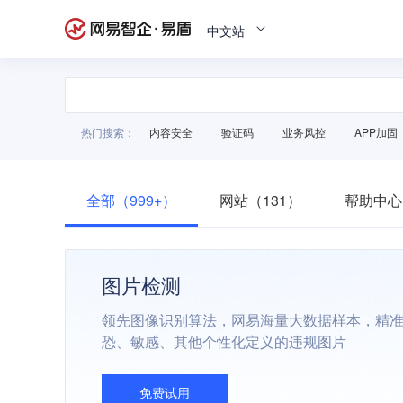
中文站
热门搜索：
内容安全
验证码
业务风控
APP加固
全部（999+）
网站（131）
帮助中心
图片检测
领先图像识别算法，网易海量大数据样本，精
恐、敏感、其他个性化定义的违规图片
免费试用