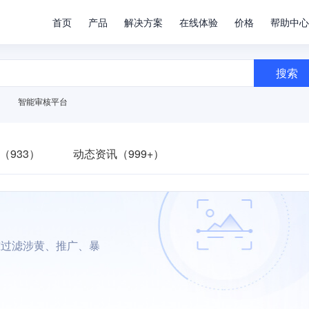
首页
产品
解决方案
在线体验
价格
帮助中心
搜索
智能审核平台
（933）
动态资讯（999+）
准过滤涉黄、推广、暴