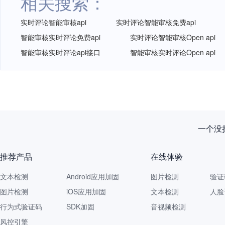
相关搜索：
实时评论智能审核api
实时评论智能审核免费api
智能审核实时评论免费api
实时评论智能审核Open api
智能审核实时评论api接口
智能审核实时评论Open api
一个没拦
推荐产品
在线体验
文本检测
Android应用加固
图片检测
验证
图片检测
iOS应用加固
文本检测
人脸
行为式验证码
SDK加固
音视频检测
风控引擎