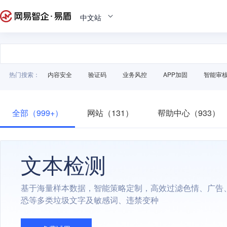
中文站
热门搜索：
内容安全
验证码
业务风控
APP加固
智能审
全部（999+）
网站（131）
帮助中心（933）
文本检测
基于海量样本数据，智能策略定制，高效过滤色情、广告
恐等多类垃圾文字及敏感词、违禁变种