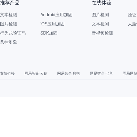
推荐产品
在线体验
文本检测
Android应用加固
图片检测
验证
图片检测
iOS应用加固
文本检测
人脸
行为式验证码
SDK加固
音视频检测
风控引擎
友情链接
网易智企·云信
网易智企·数帆
网易智企·七鱼
网易网