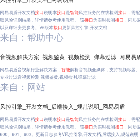
网易易盾开发文档
接口
说明本
接口
是
智能
风控服务的在线检测
接口
，需配
取风险识别结果，详情请参考使用教程。 该
接口
为实时检测
接口
，同步
以及详细变更参考。V6版本
接口
更新风控引擎,开发文档
来自：帮助中心
音视频解决方案_视频鉴黄_视频检测_弹幕过滤_网易易
网易易盾音视频行业解决方案，
智能
解析音视频全媒体，支持视频标题、
专业过滤音视频检测,视频鉴黄,视频检测,弹幕过滤
来自：网站
风控引擎_开发文档_后端接入_规范说明_网易易盾
网易易盾开发文档
接口
说明本
接口
是
智能
风控服务的在线检测
接口
，需配
取风险识别结果，详情请参考使用教程。 该
接口
为实时检测
接口
，同步
600、601、602。更新日志参考V风控引擎,开发文档,后端接入,规范说明