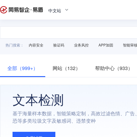
中文站
热门搜索：
内容安全
验证码
业务风控
APP加固
智能审
全部（999+）
网站（132）
帮助中心（933）
文本检测
基于海量样本数据，智能策略定制，高效过滤色情、广告
恐等多类垃圾文字及敏感词、违禁变种