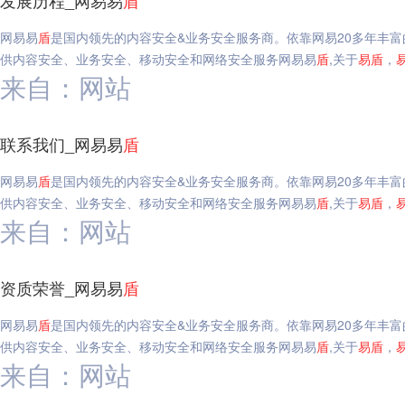
发展历程_网易易
盾
网易易
盾
是国内领先的内容安全&业务安全服务商。依靠网易20多年丰
供内容安全、业务安全、移动安全和网络安全服务网易易
盾
,关于
易
盾
，
来自：网站
联系我们_网易易
盾
网易易
盾
是国内领先的内容安全&业务安全服务商。依靠网易20多年丰
供内容安全、业务安全、移动安全和网络安全服务网易易
盾
,关于
易
盾
，
来自：网站
资质荣誉_网易易
盾
网易易
盾
是国内领先的内容安全&业务安全服务商。依靠网易20多年丰
供内容安全、业务安全、移动安全和网络安全服务网易易
盾
,关于
易
盾
，
来自：网站