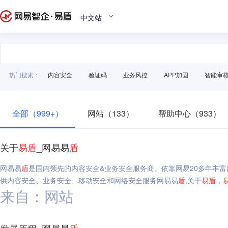
中文站
热门搜索：
内容安全
验证码
业务风控
APP加固
智能审
全部（999+）
网站（133）
帮助中心（933）
关于
易
盾
_网易易
盾
网易易
盾
是国内领先的内容安全&业务安全服务商。依靠网易20多年丰
供内容安全、业务安全、移动安全和网络安全服务网易易
盾
,关于
易
盾
，
来自：网站