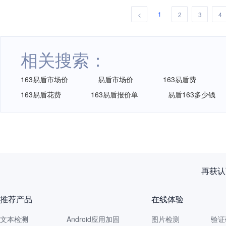
1
<
2
3
4
相关搜索：
163易盾市场价
易盾市场价
163易盾费
163易盾花费
163易盾报价单
易盾163多少钱
再获认
推荐产品
在线体验
文本检测
Android应用加固
图片检测
验证