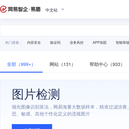
中文站
热门搜索：
内容安全
验证码
业务风控
APP加固
智能审
全部（999+）
网站（131）
帮助中心（933）
图片检测
领先图像识别算法，网易海量大数据样本，精准过滤涉黄
恐、敏感、其他个性化定义的违规图片