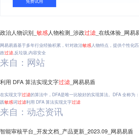
免费试用
政治人物识别_
敏感
人物检测_涉政
过滤
_在线体验_网易
网易易盾基于多年行业经验积累，针对政治
敏感
人物特点，提供个性化匹
政
过滤
,反垃圾,内容安全
来自：网站
利用 DFA 算法实现文字
过滤
_网易易盾
在实现文字
过滤
的算法中，DFA是唯一比较好的实现算法。DFA 全称为：Determ
践
敏感
词
过滤
利用 DFA 算法实现文字
过滤
来自：动态资讯
智能审核平台_开发文档_产品更新_2023.09_网易易盾