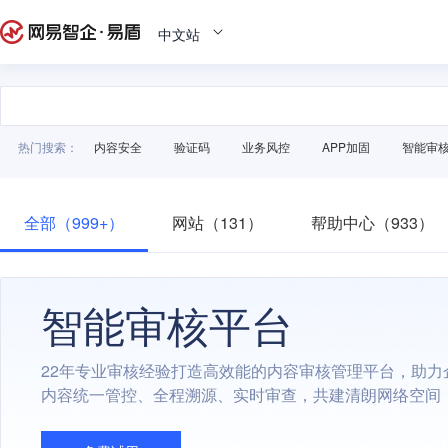
中文站
热门搜索：
内容安全
验证码
业务风控
APP加固
智能审
全部（999+）
网站（131）
帮助中心（933）
智能审核平台
22年专业审核经验打造高效能的内容审核管理平台，助力
内容统一管控、全程溯源、实时审查，共建清朗网络空间