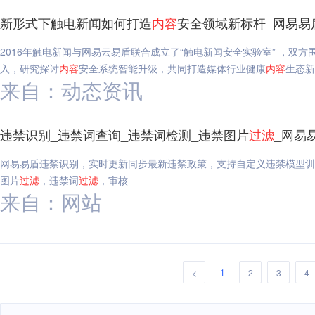
新形式下触电新闻如何打造
内容
安全领域新标杆_网易易
2016年触电新闻与网易云易盾联合成立了“触电新闻安全实验室” ，双方
入，研究探讨
内容
安全系统智能升级，共同打造媒体行业健康
内容
生态新
来自：动态资讯
违禁识别_违禁词查询_违禁词检测_违禁图片
过滤
_网易
网易易盾违禁识别，实时更新同步最新违禁政策，支持自定义违禁模型训
图片
过滤
，违禁词
过滤
，审核
来自：网站
1
<
2
3
4