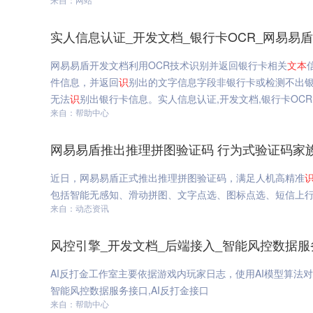
实人信息认证_开发文档_银行卡OCR_网易易盾
网易易盾开发文档利用OCR技术识别并返回银行卡相关
文本
件信息，并返回
识
别出的文字信息字段非银行卡或检测不出银
无法
识
别出银行卡信息。实人信息认证,开发文档,银行卡OCR
来自：帮助中心
网易易盾推出推理拼图验证码 行为式验证码家
近日，网易易盾正式推出推理拼图验证码，满足人机高精准
包括智能无感知、滑动拼图、文字点选、图标点选、短信上行
来自：动态资讯
风控引擎_开发文档_后端接入_智能风控数据服
AI反打金工作室主要依据游戏内玩家日志，使用AI模型算法
智能风控数据服务接口,AI反打金接口
来自：帮助中心