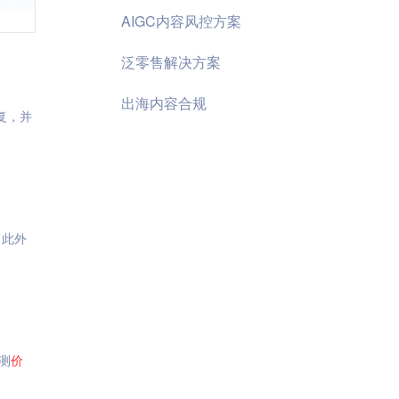
AIGC内容风控方案
泛零售解决方案
出海内容合规
复，并
，此外
测
价