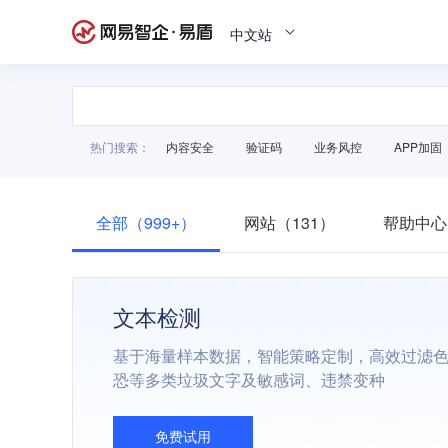
中文站
热门搜索：
内容安全
验证码
业务风控
APP加固
全部（999+）
网站（131）
帮助中心
文本检测
基于海量样本数据，智能策略定制，高效过滤
恐等多类垃圾文字及敏感词、违禁变种
免费试用