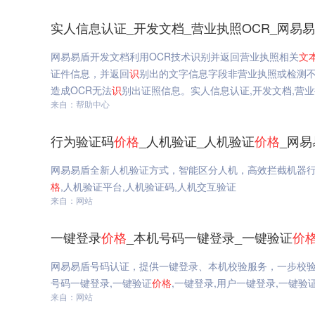
实人信息认证_开发文档_营业执照OCR_网易
网易易盾开发文档利用OCR技术识别并返回营业执照相关
文
证件信息，并返回
识
别出的文字信息字段非营业执照或检测不
造成OCR无法
识
别出证照信息。实人信息认证,开发文档,营业
来自：帮助中心
行为验证码
价格
_人机验证_人机验证
价格
_网易
网易易盾全新人机验证方式，智能区分人机，高效拦截机器
格
,人机验证平台,人机验证码,人机交互验证
来自：网站
一键登录
价格
_本机号码一键登录_一键验证
价
网易易盾号码认证，提供一键登录、本机校验服务，一步校
号码一键登录,一键验证
价格
,一键登录,用户一键登录,一键验
来自：网站