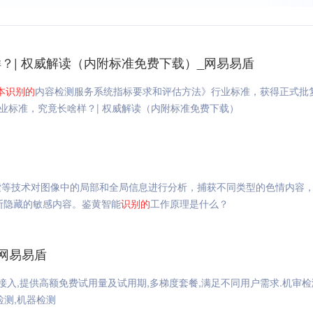
？| 权威解读（内附标准免费下载）_网易易盾
本
识
别的
内容检测服务系统指标要求和评估方法》行业标准，获得正式批
准的行业标准，究竟长啥样？| 权威解读（内附标准免费下载）
索等技术对图像中的局部和全局信息进行分析，捕获不同类型的色情内容
断隐藏的敏感内容。鉴黄智能
识
别的
工作原理是什么？
_网易易盾
接入,提供高额免费试用量及试用期,多梯度套餐,满足不同用户需求.机审检
检测,机器检测