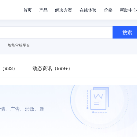
首页
产品
解决方案
在线体验
价格
帮助中心
搜索
智能审核平台
（933）
动态资讯（999+）
色情、广告、涉政、暴