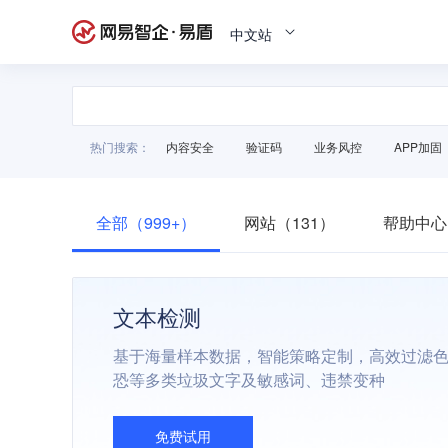
中文站
热门搜索：
内容安全
验证码
业务风控
APP加固
全部（999+）
网站（131）
帮助中心
文本检测
基于海量样本数据，智能策略定制，高效过滤
恐等多类垃圾文字及敏感词、违禁变种
免费试用