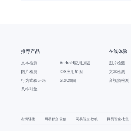
推荐产品
在线体验
文本检测
Android应用加固
图片检测
图片检测
iOS应用加固
文本检测
行为式验证码
SDK加固
音视频检测
风控引擎
友情链接
网易智企·云信
网易智企·数帆
网易智企·七鱼