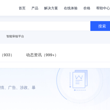
首页
产品
解决方案
在线体验
价格
帮助中心
搜索
智能审核平台
（933）
动态资讯（999+）
色情、广告、涉政、暴