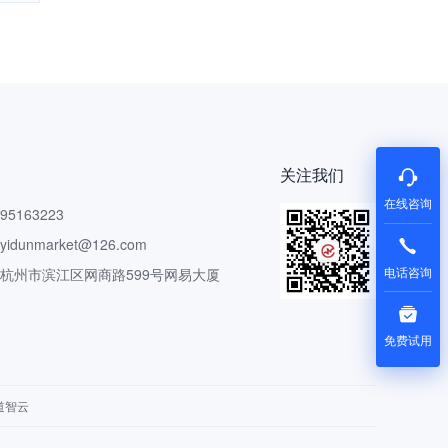
关注我们
在线咨询
5163223
dunmarket@126.com
电话咨询
 杭州市滨江区网商路599号网易大厦
免费试用
道智云