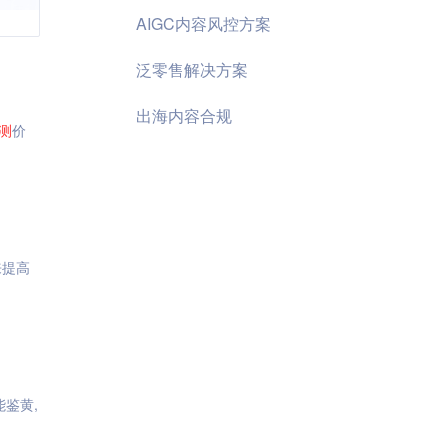
AIGC内容风控方案
泛零售解决方案
出海内容合规
测
价
来提高
能鉴黄,