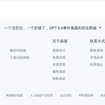
一个没拦住，一个拦错了，GPT-5.6事件暴露AI安全两难
关于易盾
联系方式
验证码体验
易盾简介
商务咨询 9
人脸识别体验
发展历程
市场合作 yi
资质荣誉
联系地址
服务条款
隐私条款
网易网站地图
人人都是产品经理
起点学院
即时通讯网
有