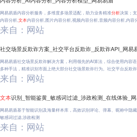
内容分析_AI内容分析_内容分析模型_网易易盾
网易易盾内容分析服务，多维度多场景适配，助力业务精准
分析
决策；支
内容分析,
文本
内容分析,图片内容分析,视频内容分析,音频内容分析,内容分
来自：网站
社交场景反欺诈方案_社交平台反欺诈_反欺诈API_网易
网易易盾社交场景反欺诈解决方案，利用领先的AI算法，综合使用内容语
多种手法，精准识别市面上绝大部分社交场景欺诈行为。社交平台反欺诈,反
来自：网站
文本
识别_智能鉴黄_敏感词过滤_涉政检测_在线体验_
网易易盾基于智能识别及海量样本库，高效识别评论、弹幕、昵称中隐藏
敏感词过滤,涉政检测
来自：网站