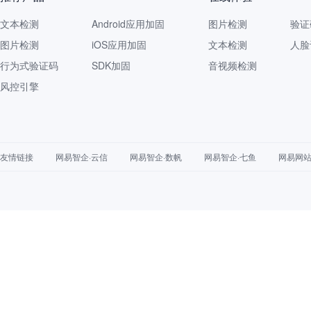
文本检测
Android应用加固
图片检测
验证
图片检测
iOS应用加固
文本检测
人脸
行为式验证码
SDK加固
音视频检测
风控引擎
友情链接
网易智企·云信
网易智企·数帆
网易智企·七鱼
网易网