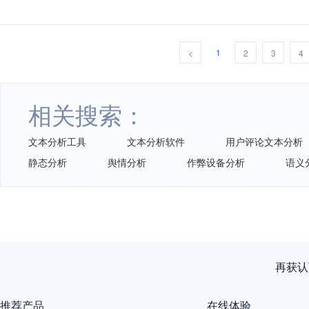
1
<
2
3
4
相关搜索：
文本分析工具
文本分析软件
用户评论文本分析
静态分析
舆情分析
作弊设备分析
语义
再获认
推荐产品
在线体验