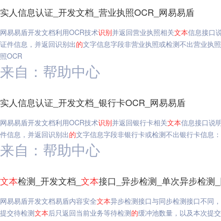
实人信息认证_开发文档_营业执照OCR_网易易盾
网易易盾开发文档利用OCR技术
识别
并返回营业执照相关
文本
信息接口
证件信息，并返回识别出
的
文字信息字段非营业执照或检测不出营业执照
照OCR
来自：帮助中心
实人信息认证_开发文档_银行卡OCR_网易易盾
网易易盾开发文档利用OCR技术
识别
并返回银行卡相关
文本
信息接口说
件信息，并返回识别出
的
文字信息字段非银行卡或检测不出银行卡信息：
来自：帮助中心
文本
检测_开发文档_
文本
接口_异步检测_单次异步检测
网易易盾开发文档易盾内容安全
文本
异步检测接口与同步检测接口不同，
提交待检测
文本
后只返回当前业务等待检测
的
缓冲池数量，以及本次提交