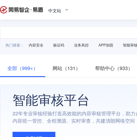
中文站
热门搜索：
内容安全
验证码
业务风控
APP加固
智能审
全部（999+）
网站（131）
帮助中心（933）
智能审核平台
22年专业审核经验打造高效能的内容审核管理平台，助力
内容统一管控、全程溯源、实时审查，共建清朗网络空间