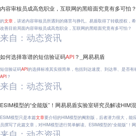
内容审核员成高危职业，互联网的黑暗面究竟有多可怕？
的
文章
，讲述内容审核员所遇到的痛苦与挣扎。易盾取得了转载授权，希
改善目前局面内容审核员成高危职业，互联网的黑暗面究竟有多可怕？
来自：动态资讯
如何选择靠谱的短信验证码
API
？_网易易盾
短信验证码
API
的选择标准其实很简单，包括到达速度、到达率、是否有
API
？
来自：动态资讯
ESIM模型的“全能版”！网易易盾实验室研究员解读HIM
ESIM模型只是本篇
文章
要介绍的HIM模型的阉割版，后者潜力很大，能
员撰写了此篇文章，对HIM模型进行简单解读。ESIM模型的“全能版”！
来自：动态资讯