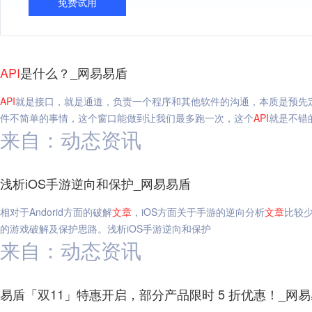
免费试用
API
是什么？_网易易盾
API
就是接口，就是通道，负责一个程序和其他软件的沟通，本质是预先
件不简单的事情，这个窗口能做到让我们最多跑一次，这个
API
就是不错
来自：动态资讯
浅析iOS手游逆向和保护_网易易盾
相对于Andorid方面的破解
文章
，iOS方面关于手游的逆向分析
文章
比较少
的游戏破解及保护思路。浅析iOS手游逆向和保护
来自：动态资讯
易盾「双11」特惠开启，部分产品限时 5 折优惠！_网