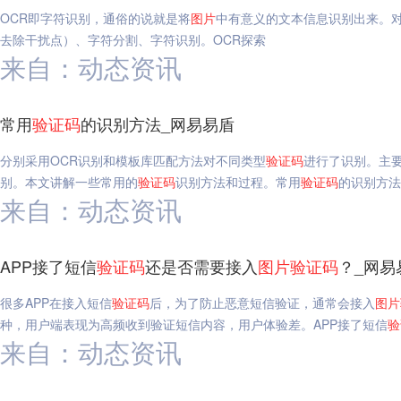
OCR即字符识别，通俗的说就是将
图片
中有意义的文本信息识别出来。
去除干扰点）、字符分割、字符识别。OCR探索
来自：动态资讯
常用
验证码
的识别方法_网易易盾
分别采用OCR识别和模板库匹配方法对不同类型
验证码
进行了识别。主要
别。本文讲解一些常用的
验证码
识别方法和过程。常用
验证码
的识别方法
来自：动态资讯
APP接了短信
验证码
还是否需要接入
图片
验证码
？_网易
很多APP在接入短信
验证码
后，为了防止恶意短信验证，通常会接入
图片
种，用户端表现为高频收到验证短信内容，用户体验差。APP接了短信
验
来自：动态资讯