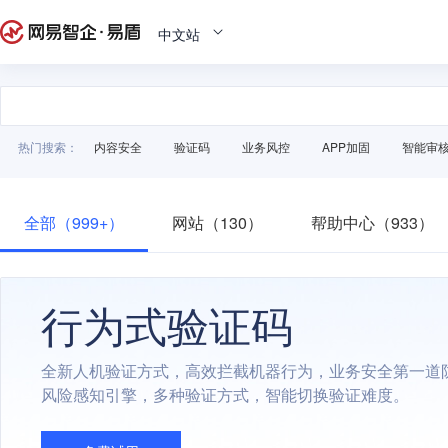
中文站
热门搜索：
内容安全
验证码
业务风控
APP加固
智能审
全部（999+）
网站（130）
帮助中心（933）
行为式验证码
全新人机验证方式，高效拦截机器行为，业务安全第一道
风险感知引擎，多种验证方式，智能切换验证难度。