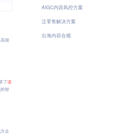
AIGC内容风控方案
泛零售解决方案
出海内容合规
提高很
享了
语
院的智
地方企