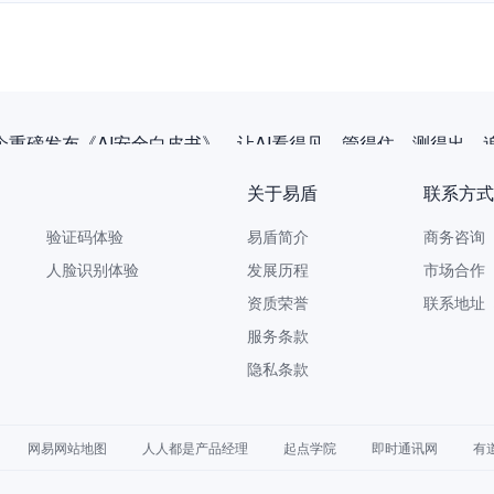
企重磅发布《AI安全白皮书》，让AI看得见、管得住、测得出、
关于易盾
联系方式
验证码体验
易盾简介
商务咨询 9
人脸识别体验
发展历程
市场合作 yi
资质荣誉
联系地址
服务条款
隐私条款
网易网站地图
人人都是产品经理
起点学院
即时通讯网
有