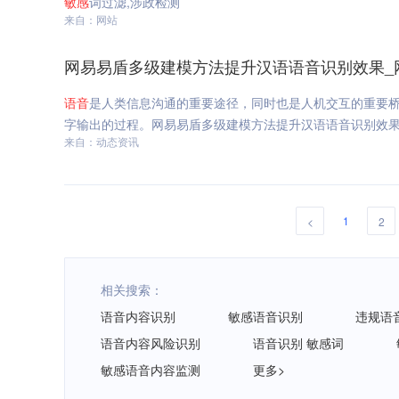
敏感
词过滤,涉政检测
来自：网站
网易易盾多级建模方法提升汉语语音识别效果_
语音
是人类信息沟通的重要途径，同时也是人机交互的重要
字输出的过程。网易易盾多级建模方法提升汉语语音识别效
来自：动态资讯
1
<
2
相关搜索：
语音内容识别
敏感语音识别
违规语
语音内容风险识别
语音识别 敏感词
敏感语音内容监测
更多>