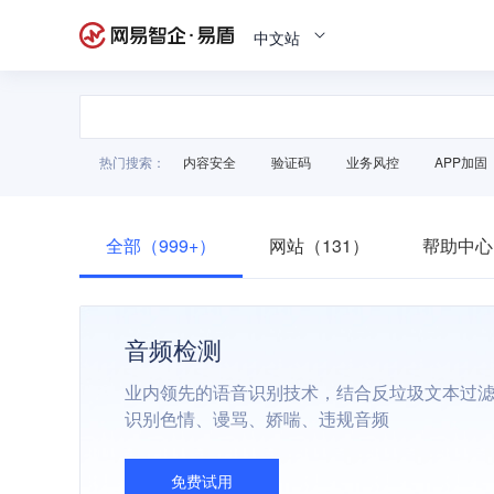
中文站
热门搜索：
内容安全
验证码
业务风控
APP加固
全部（999+）
网站（131）
帮助中心
音频检测
业内领先的语音识别技术，结合反垃圾文本过
识别色情、谩骂、娇喘、违规音频
免费试用