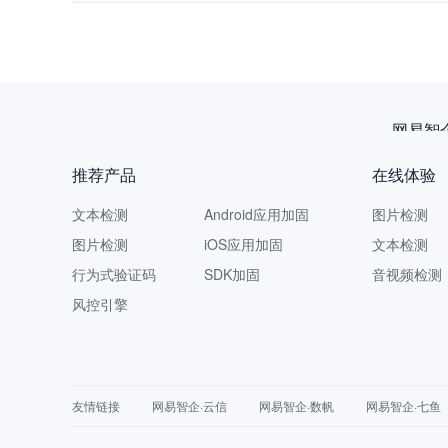
网易智
推荐产品
在线体验
文本检测
Android应用加固
图片检测
图片检测
iOS应用加固
文本检测
行为式验证码
SDK加固
音视频检测
风控引擎
友情链接
网易智企·云信
网易智企·数帆
网易智企·七鱼