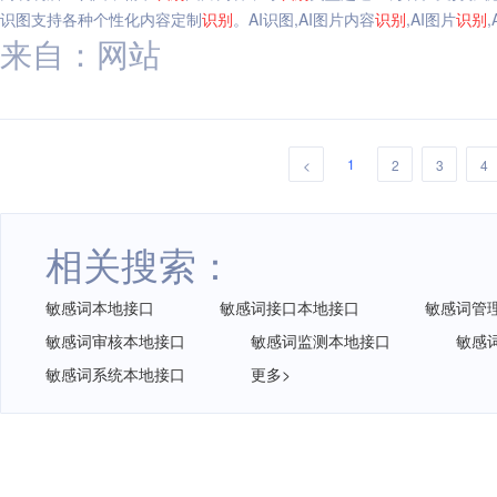
识图支持各种个性化内容定制
识别
。AI识图,AI图片内容
识别
,AI图片
识别
,
来自：网站
1
<
2
3
4
相关搜索：
敏感词本地接口
敏感词接口本地接口
敏感词管
敏感词审核本地接口
敏感词监测本地接口
敏感
敏感词系统本地接口
更多>