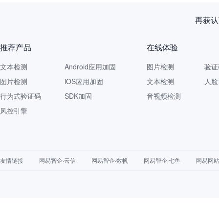
再获认
推荐产品
在线体验
文本检测
Android应用加固
图片检测
验证
图片检测
iOS应用加固
文本检测
人脸
行为式验证码
SDK加固
音视频检测
风控引擎
友情链接
网易智企·云信
网易智企·数帆
网易智企·七鱼
网易网