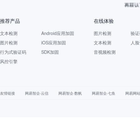
再获认
推荐产品
在线体验
文本检测
Android应用加固
图片检测
验证
图片检测
iOS应用加固
文本检测
人脸
行为式验证码
SDK加固
音视频检测
风控引擎
友情链接
网易智企·云信
网易智企·数帆
网易智企·七鱼
网易网