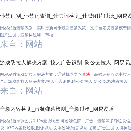
违禁识别_违禁
词
查询_违禁
词
检测_违禁图片过滤_网易
网易易盾违禁识别，实时更新同步最新违禁政策，支持自定义违禁模型训
图片过滤，违禁
词
过滤，审核
来自：网站
游戏防拉人解决方案_拉人广告识别_防公会拉人_网易易
网易易盾游戏防拉人解决方案，通过机器学习
算法
，高效识别游戏中拉人
产。游戏防拉人解决方案,拉人广告识别,防公会拉人,防公会,游戏防拉人
来自：网站
音频内容检测_音频弹幕检测_音频过检_网易易盾
网易易盾单张图片0.12s最快响应,可过滤色情、广告、违禁等多种垃圾
圾,UGC内容反垃圾,图像识别,文本过滤,语音识别,鉴黄,广告过滤,关键词过