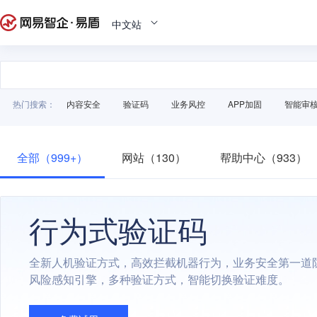
中文站
热门搜索：
内容安全
验证码
业务风控
APP加固
智能审
全部（999+）
网站（130）
帮助中心（933）
行为式验证码
全新人机验证方式，高效拦截机器行为，业务安全第一道
风险感知引擎，多种验证方式，智能切换验证难度。