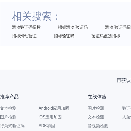
相关搜索：
滑动验证码招标
招标滑动 验证码
滑动 验证码
招标滑动验证
招标验证码
验证码点选招标
再获认
推荐产品
在线体验
文本检测
Android应用加固
图片检测
验证
图片检测
iOS应用加固
文本检测
人脸
行为式验证码
SDK加固
音视频检测