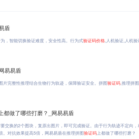
易盾
行为，智能切换验证难度，安全性高。行为式
验证码
价格
,人机验证,人机验
_网易易盾
，图片完整性推理结合生物行为轨迹，保障验证安全。拼图
验证码
,推理拼图
上都做了哪些打磨？_网易易盾
需要交换的2个图块，复原出图片，即可完成验证。由于行为轨迹不定向，
倍。对抗效果提高5倍，网易易盾在推理拼图
验证码
上都做了哪些打磨？