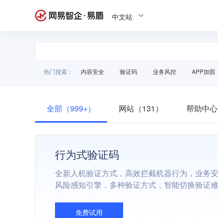
中文站
热门搜索：
内容安全
验证码
业务风控
APP加固
全部（999+）
网站（131）
帮助中心
行为式验证码
全新人机验证方式，高效拦截机器行为，业务
风险感知引擎，多种验证方式，智能切换验证
免费试用