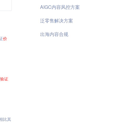
AIGC内容风控方案
泛零售解决方案
出海内容合规
证
价
验证
相比其