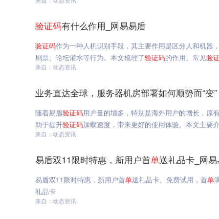
验证码
有什么作用_网易易盾
验证码
作为一种人机识别手段，其主要作用是区分人和机器
刷票、论坛灌水等行为。本文梳理了
验证码
的作用、常见
验
来自：动态资讯
业务直达全球，服务器机房部署如何顺势而“变”
随着易盾
验证码
用户量的增多，特别是海外用户的增长，原
助于提升
验证码
加载速度，带来更好的使用体验。本文主要介
来自：动态资讯
易盾双11限时特惠，新用户首
单
送礼品卡_网易
易盾双11限时特惠，新用户首
单
送礼品卡。免费试用，首
单
礼品卡
来自：动态资讯