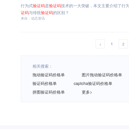
行为式
验证码
是
验证码
技术的一大突破，本文主要介绍了行
证码
与传统
验证码
的区别？
来自：动态资讯
1
<
2
相关搜索：
拖动验证码价格单
图片拖动验证码价格单
验证码价格单
captcha验证码价格单
拼图验证码价格单
更多>