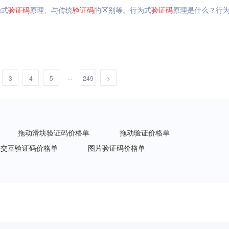
为式
验证码
原理、与传统
验证码
的区别等。行为式
验证码
原理是什么？行
...
3
4
5
249
>
拖动滑块验证码价格单
拖动验证价格单
交互验证码价格单
图片验证码价格单