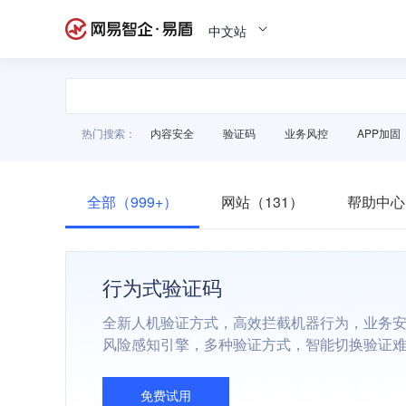
中文站
热门搜索：
内容安全
验证码
业务风控
APP加固
全部（999+）
网站（131）
帮助中心
行为式验证码
全新人机验证方式，高效拦截机器行为，业务
风险感知引擎，多种验证方式，智能切换验证
免费试用