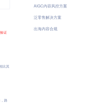
AIGC内容风控方案
泛零售解决方案
出海内容合规
验证
相比其
年，路