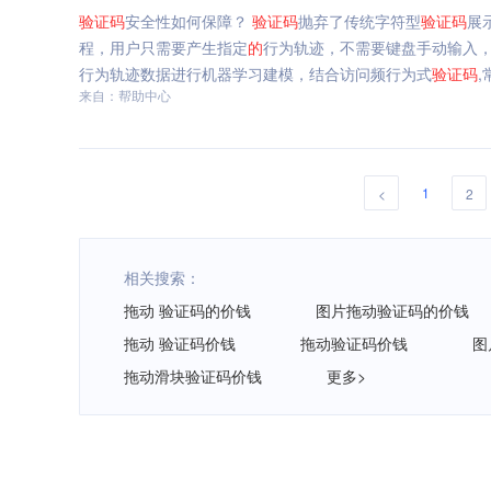
验证码
安全性如何保障？
验证码
抛弃了传统字符型
验证码
展
程，用户只需要产生指定
的
行为轨迹，不需要键盘手动输入
行为轨迹数据进行机器学习建模，结合访问频行为式
验证码
来自：帮助中心
1
<
2
相关搜索：
拖动 验证码的价钱
图片拖动验证码的价钱
拖动 验证码价钱
拖动验证码价钱
图
拖动滑块验证码价钱
更多>