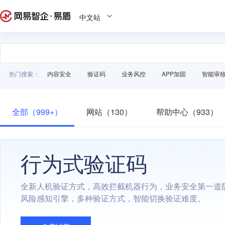
中文站
热门搜索：
内容安全
验证码
业务风控
APP加固
智能审
全部（999+）
网站（130）
帮助中心（933）
行为式验证码
全新人机验证方式，高效拦截机器行为，业务安全第一道
风险感知引擎，多种验证方式，智能切换验证难度。