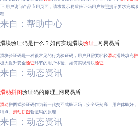
下:用户访问产品应用页面，请求显示易盾验证码用户按照提示要求完成
程
来自：帮助中心
滑块验证码是什么？如何实现滑块
验证
_网易易盾
滑块验证码是一种很常见的行为验证码，用户只需要轻轻
滑动
滑块填充
拼
极大提升安全
验证
环节的用户体验。如何实现滑块
验证
来自：动态资讯
滑动
拼图
验证码的原理_网易易盾
滑动
拼图式验证码作为新一代交互式验证码，安全级别高，用户体验好，
特点。
滑动
拼图
验证码的原理
来自：动态资讯