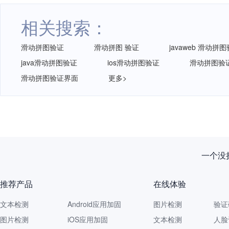
相关搜索：
滑动拼图验证
滑动拼图 验证
javaweb 滑动拼
java滑动拼图验证
ios滑动拼图验证
滑动拼图验
滑动拼图验证界面
更多>
一个没拦
推荐产品
在线体验
文本检测
Android应用加固
图片检测
验证
图片检测
iOS应用加固
文本检测
人脸