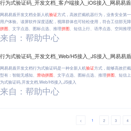
行为式验证码_开发文档_客户端接入_iOS接入_网易易盾
网易易盾开发文档全新人机
验证
方式，高效拦截机器行为，业务安全第一
用户体验。读屏软件深度适配，视障群体也可轻松使用，符合工信部无障
拼图
、文字点选、图标点选、推理
拼图
、短信上行、语序点选、空间推理、
来自：帮助中心
行为式验证码_开发文档_Web/H5接入_JS接入_网易易
网易易盾开发文档行为式验证码是一种全新人机
验证
方式，能够高效拦截
型有：智能无感知、
滑动
拼图
、文字点选、图标点选、推理
拼图
、短信上
为式验证码,开发文档,Web/H5接入,JS接入
来自：帮助中心
1
<
2
3
4